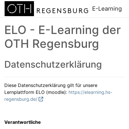
Zum Hauptinhalt
E-Learning
ELO - E-Learning der
OTH Regensburg
Datenschutzerklärung
Diese Datenschutzerklärung gilt für unsere
Lernplattform ELO (moodle):
https://elearning.hs-
regensburg.de/
Verantwortliche