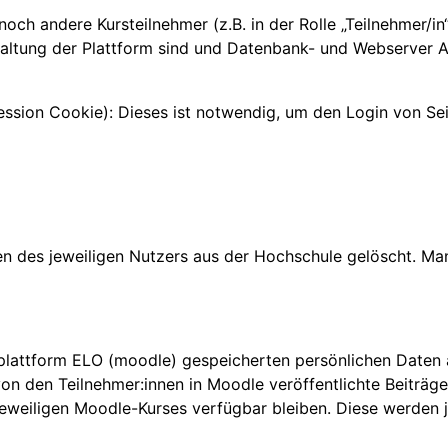
, noch andere Kursteilnehmer (z.B. in der Rolle „Teilnehmer/i
altung der Plattform sind und Datenbank- und Webserver Ad
sion Cookie): Dieses ist notwendig, um den Login von Seit
n
en des jeweiligen Nutzers aus der Hochschule gelöscht. M
rnplattform ELO (moodle) gespeicherten persönlichen Daten
den Teilnehmer:innen in Moodle veröffentlichte Beiträge i
s jeweiligen Moodle-Kurses verfügbar bleiben. Diese werden