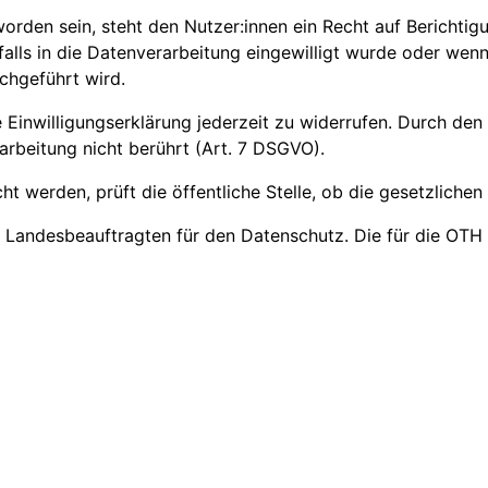
orden sein, steht den Nutzer:innen ein Recht auf Berichtig
falls in die Datenverarbeitung eingewilligt wurde oder wen
chgeführt wird.
 Einwilligungserklärung jederzeit zu widerrufen. Durch den
arbeitung nicht berührt (Art. 7 DSGVO).
erden, prüft die öffentliche Stelle, ob die gesetzlichen V
 Landesbeauftragten für den Datenschutz. Die für die OTH