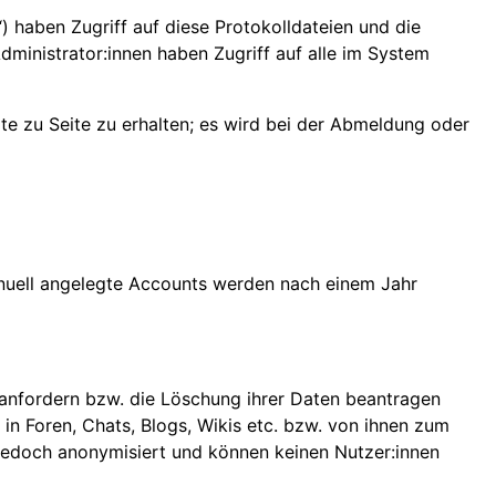
n“) haben Zugriff auf diese Protokolldateien und die
ministrator:innen haben Zugriff auf alle im System
e zu Seite zu erhalten; es wird bei der Abmeldung oder
anuell angelegte Accounts werden nach einem Jahr
 anfordern bzw. die Löschung ihrer Daten beantragen
n Foren, Chats, Blogs, Wikis etc. bzw. von ihnen zum
 jedoch anonymisiert und können keinen Nutzer:innen