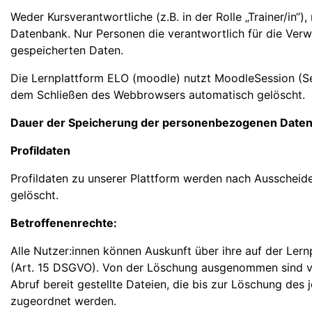
Weder Kursverantwortliche (z.B. in der Rolle „Trainer/in“)
Datenbank. Nur Personen die verantwortlich für die Verw
gespeicherten Daten.
Die Lernplattform ELO (moodle) nutzt MoodleSession (Ses
dem Schließen des Webbrowsers automatisch gelöscht.
Dauer der Speicherung der personenbezogenen Date
Profildaten
Profildaten zu unserer Plattform werden nach Ausscheid
gelöscht.
Betroffenenrechte:
Alle Nutzer:innen können Auskunft über ihre auf der Le
(Art. 15 DSGVO). Von der Löschung ausgenommen sind von 
Abruf bereit gestellte Dateien, die bis zur Löschung de
zugeordnet werden.