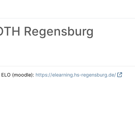
 OTH Regensburg
m ELO (moodle):
https://elearning.hs-regensburg.de/