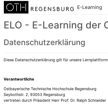
Zum Hauptinhalt
E-Learning
ELO - E-Learning der
Datenschutzerklärung
Diese Datenschutzerklärung gilt für unsere Lernplattfor
Verantwortliche
Ostbayerische Technische Hochschule Regensburg
Seybothstr. 2, 93053 Regensburg
vertreten durch Präsident Herr Prof. Dr. Ralph Schneider