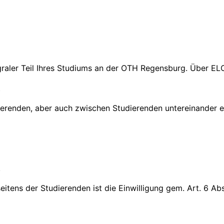
egraler Teil Ihres Studiums an der OTH Regensburg. Über E
t
renden, aber auch zwischen Studierenden untereinander e
.
tens der Studierenden ist die Einwilligung gem. Art. 6 Abs.