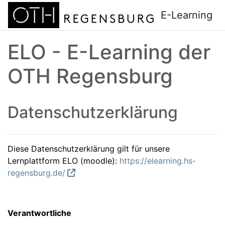
Zum Hauptinhalt
E-Learning
ELO - E-Learning der
OTH Regensburg
Datenschutzerklärung
Diese Datenschutzerklärung gilt für unsere
Lernplattform ELO (moodle):
https://elearning.hs-
regensburg.de/
Verantwortliche