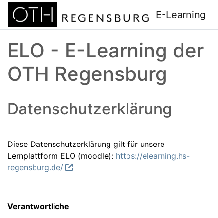
Zum Hauptinhalt
E-Learning
ELO - E-Learning der
OTH Regensburg
Datenschutzerklärung
Diese Datenschutzerklärung gilt für unsere
Lernplattform ELO (moodle):
https://elearning.hs-
regensburg.de/
Verantwortliche