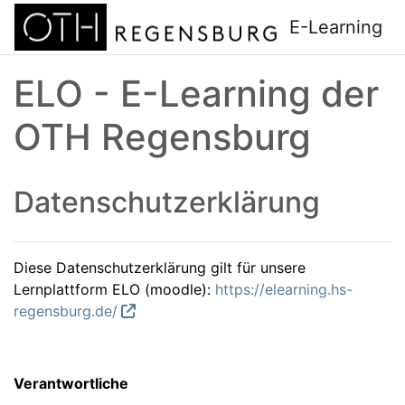
Zum Hauptinhalt
E-Learning
ELO - E-Learning der
OTH Regensburg
Datenschutzerklärung
Diese Datenschutzerklärung gilt für unsere
Lernplattform ELO (moodle):
https://elearning.hs-
regensburg.de/
Verantwortliche