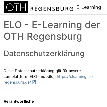
Zum Hauptinhalt
E-Learning
ELO - E-Learning der
OTH Regensburg
Datenschutzerklärung
Diese Datenschutzerklärung gilt für unsere
Lernplattform ELO (moodle):
https://elearning.hs-
regensburg.de/
Verantwortliche