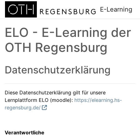
Zum Hauptinhalt
E-Learning
ELO - E-Learning der
OTH Regensburg
Datenschutzerklärung
Diese Datenschutzerklärung gilt für unsere
Lernplattform ELO (moodle):
https://elearning.hs-
regensburg.de/
Verantwortliche