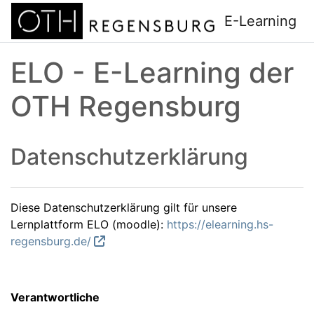
Zum Hauptinhalt
E-Learning
ELO - E-Learning der
OTH Regensburg
Datenschutzerklärung
Diese Datenschutzerklärung gilt für unsere
Lernplattform ELO (moodle):
https://elearning.hs-
regensburg.de/
Verantwortliche