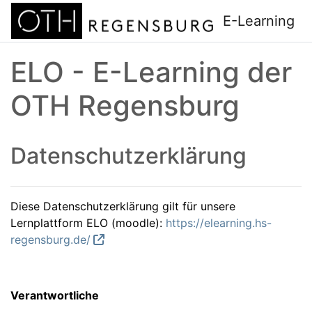
Zum Hauptinhalt
E-Learning
ELO - E-Learning der
OTH Regensburg
Datenschutzerklärung
Diese Datenschutzerklärung gilt für unsere
Lernplattform ELO (moodle):
https://elearning.hs-
regensburg.de/
Verantwortliche