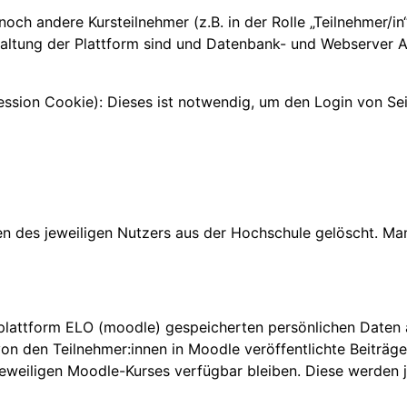
, noch andere Kursteilnehmer (z.B. in der Rolle „Teilnehmer/i
altung der Plattform sind und Datenbank- und Webserver Ad
sion Cookie): Dieses ist notwendig, um den Login von Seit
n
en des jeweiligen Nutzers aus der Hochschule gelöscht. M
rnplattform ELO (moodle) gespeicherten persönlichen Daten
den Teilnehmer:innen in Moodle veröffentlichte Beiträge i
s jeweiligen Moodle-Kurses verfügbar bleiben. Diese werden