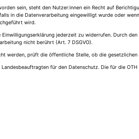
orden sein, steht den Nutzer:innen ein Recht auf Berichtig
falls in die Datenverarbeitung eingewilligt wurde oder wen
chgeführt wird.
 Einwilligungserklärung jederzeit zu widerrufen. Durch den
arbeitung nicht berührt (Art. 7 DSGVO).
erden, prüft die öffentliche Stelle, ob die gesetzlichen V
 Landesbeauftragten für den Datenschutz. Die für die OTH