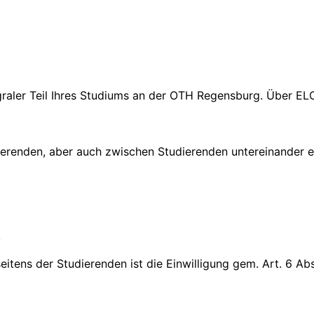
egraler Teil Ihres Studiums an der OTH Regensburg. Über E
t
renden, aber auch zwischen Studierenden untereinander e
.
tens der Studierenden ist die Einwilligung gem. Art. 6 Abs.