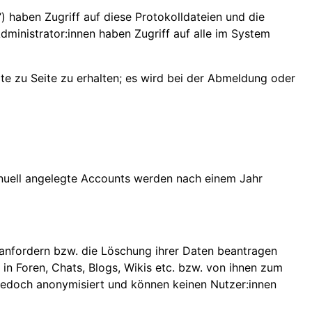
n“) haben Zugriff auf diese Protokolldateien und die
ministrator:innen haben Zugriff auf alle im System
e zu Seite zu erhalten; es wird bei der Abmeldung oder
anuell angelegte Accounts werden nach einem Jahr
 anfordern bzw. die Löschung ihrer Daten beantragen
n Foren, Chats, Blogs, Wikis etc. bzw. von ihnen zum
 jedoch anonymisiert und können keinen Nutzer:innen