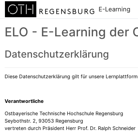
Zum Hauptinhalt
E-Learning
ELO - E-Learning der
Datenschutzerklärung
Diese Datenschutzerklärung gilt für unsere Lernplattfor
Verantwortliche
Ostbayerische Technische Hochschule Regensburg
Seybothstr. 2, 93053 Regensburg
vertreten durch Präsident Herr Prof. Dr. Ralph Schneider