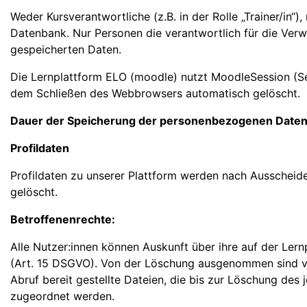
Weder Kursverantwortliche (z.B. in der Rolle „Trainer/in“)
Datenbank. Nur Personen die verantwortlich für die Verw
gespeicherten Daten.
Die Lernplattform ELO (moodle) nutzt MoodleSession (Ses
dem Schließen des Webbrowsers automatisch gelöscht.
Dauer der Speicherung der personenbezogenen Date
Profildaten
Profildaten zu unserer Plattform werden nach Ausscheid
gelöscht.
Betroffenenrechte:
Alle Nutzer:innen können Auskunft über ihre auf der Le
(Art. 15 DSGVO). Von der Löschung ausgenommen sind von 
Abruf bereit gestellte Dateien, die bis zur Löschung de
zugeordnet werden.