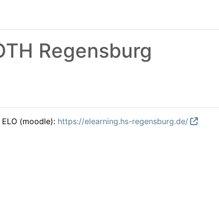
 OTH Regensburg
m ELO (moodle):
https://elearning.hs-regensburg.de/