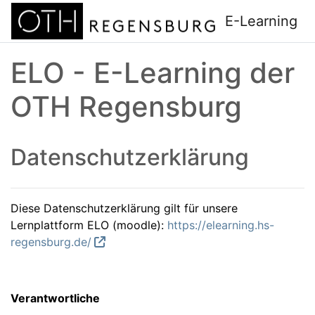
Zum Hauptinhalt
E-Learning
ELO - E-Learning der
OTH Regensburg
Datenschutzerklärung
Diese Datenschutzerklärung gilt für unsere
Lernplattform ELO (moodle):
https://elearning.hs-
regensburg.de/
Verantwortliche