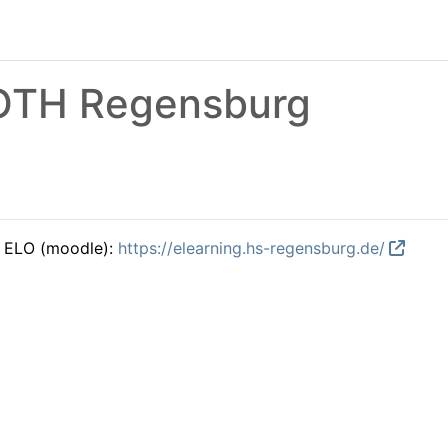
 OTH Regensburg
m ELO (moodle):
https://elearning.hs-regensburg.de/