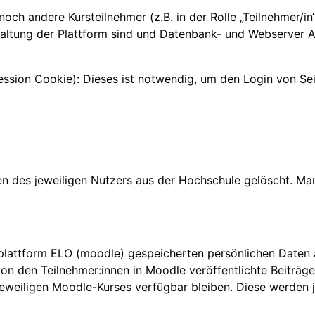
, noch andere Kursteilnehmer (z.B. in der Rolle „Teilnehmer/i
altung der Plattform sind und Datenbank- und Webserver Ad
sion Cookie): Dieses ist notwendig, um den Login von Seit
n
en des jeweiligen Nutzers aus der Hochschule gelöscht. M
rnplattform ELO (moodle) gespeicherten persönlichen Daten
den Teilnehmer:innen in Moodle veröffentlichte Beiträge i
s jeweiligen Moodle-Kurses verfügbar bleiben. Diese werden