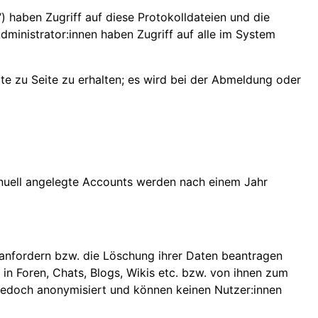
n“) haben Zugriff auf diese Protokolldateien und die
ministrator:innen haben Zugriff auf alle im System
e zu Seite zu erhalten; es wird bei der Abmeldung oder
anuell angelegte Accounts werden nach einem Jahr
 anfordern bzw. die Löschung ihrer Daten beantragen
n Foren, Chats, Blogs, Wikis etc. bzw. von ihnen zum
 jedoch anonymisiert und können keinen Nutzer:innen