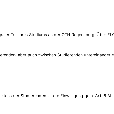
egraler Teil Ihres Studiums an der OTH Regensburg. Über E
t
renden, aber auch zwischen Studierenden untereinander e
.
tens der Studierenden ist die Einwilligung gem. Art. 6 Abs.