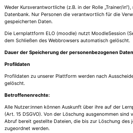
Weder Kursverantwortliche (z.B. in der Rolle „Trainer/in“)
Datenbank. Nur Personen die verantwortlich für die Verw
gespeicherten Daten.
Die Lernplattform ELO (moodle) nutzt MoodleSession (Ses
dem Schließen des Webbrowsers automatisch gelöscht.
Dauer der Speicherung der personenbezogenen Date
Profildaten
Profildaten zu unserer Plattform werden nach Ausscheid
gelöscht.
Betroffenenrechte:
Alle Nutzer:innen können Auskunft über ihre auf der Le
(Art. 15 DSGVO). Von der Löschung ausgenommen sind von 
Abruf bereit gestellte Dateien, die bis zur Löschung de
zugeordnet werden.