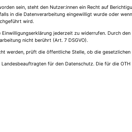
orden sein, steht den Nutzer:innen ein Recht auf Berichtig
falls in die Datenverarbeitung eingewilligt wurde oder wen
chgeführt wird.
 Einwilligungserklärung jederzeit zu widerrufen. Durch den
arbeitung nicht berührt (Art. 7 DSGVO).
erden, prüft die öffentliche Stelle, ob die gesetzlichen V
 Landesbeauftragten für den Datenschutz. Die für die OTH