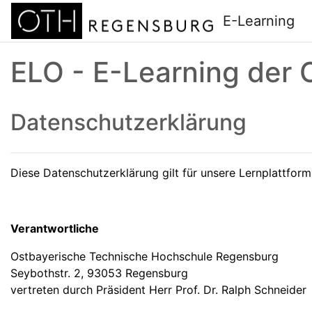
Zum Hauptinhalt
E-Learning
ELO - E-Learning der
Datenschutzerklärung
Diese Datenschutzerklärung gilt für unsere Lernplattfor
Verantwortliche
Ostbayerische Technische Hochschule Regensburg
Seybothstr. 2, 93053 Regensburg
vertreten durch Präsident Herr Prof. Dr. Ralph Schneider