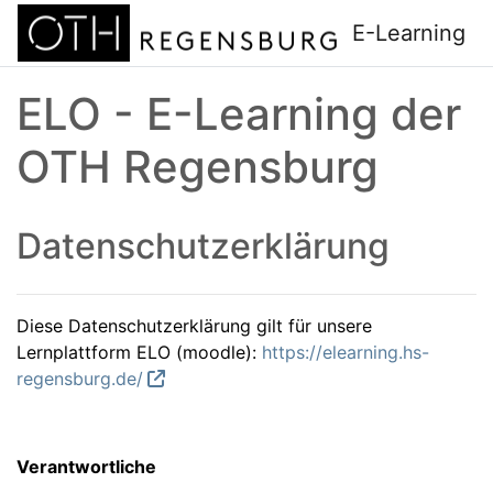
Zum Hauptinhalt
E-Learning
ELO - E-Learning der
OTH Regensburg
Datenschutzerklärung
Diese Datenschutzerklärung gilt für unsere
Lernplattform ELO (moodle):
https://elearning.hs-
regensburg.de/
Verantwortliche