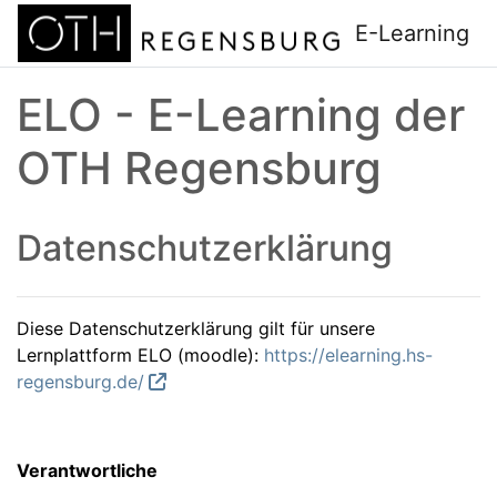
Zum Hauptinhalt
E-Learning
ELO - E-Learning der
OTH Regensburg
Datenschutzerklärung
Diese Datenschutzerklärung gilt für unsere
Lernplattform ELO (moodle):
https://elearning.hs-
regensburg.de/
Verantwortliche