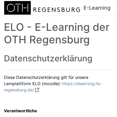
Zum Hauptinhalt
E-Learning
ELO - E-Learning der
OTH Regensburg
Datenschutzerklärung
Diese Datenschutzerklärung gilt für unsere
Lernplattform ELO (moodle):
https://elearning.hs-
regensburg.de/
Verantwortliche