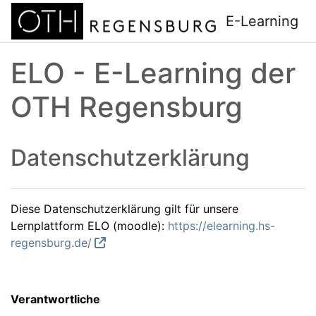
Zum Hauptinhalt
E-Learning
ELO - E-Learning der
OTH Regensburg
Datenschutzerklärung
Diese Datenschutzerklärung gilt für unsere
Lernplattform ELO (moodle):
https://elearning.hs-
regensburg.de/
Verantwortliche