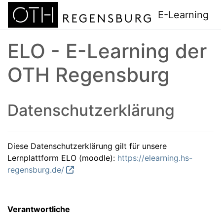
Zum Hauptinhalt
E-Learning
ELO - E-Learning der
OTH Regensburg
Datenschutzerklärung
Diese Datenschutzerklärung gilt für unsere
Lernplattform ELO (moodle):
https://elearning.hs-
regensburg.de/
Verantwortliche