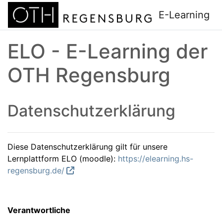
Zum Hauptinhalt
E-Learning
ELO - E-Learning der
OTH Regensburg
Datenschutzerklärung
Diese Datenschutzerklärung gilt für unsere
Lernplattform ELO (moodle):
https://elearning.hs-
regensburg.de/
Verantwortliche