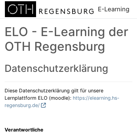
Zum Hauptinhalt
E-Learning
ELO - E-Learning der
OTH Regensburg
Datenschutzerklärung
Diese Datenschutzerklärung gilt für unsere
Lernplattform ELO (moodle):
https://elearning.hs-
regensburg.de/
Verantwortliche