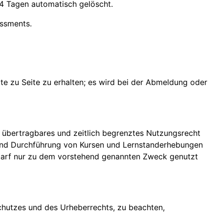
4 Tagen automatisch gelöscht.
essments.
e zu Seite zu erhalten; es wird bei der Abmeldung oder
 übertragbares und zeitlich begrenztes Nutzungsrecht
g und Durchführung von Kursen und Lernstanderhebungen
darf nur zu dem vorstehend genannten Zweck genutzt
chutzes und des Urheberrechts, zu beachten,