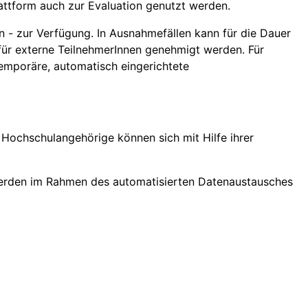
attform auch zur Evaluation genutzt werden.
n - zur Verfügung. In Ausnahmefällen kann für die Dauer
 für externe TeilnehmerInnen genehmigt werden. Für
emporäre, automatisch eingerichtete
Hochschulangehörige können sich mit Hilfe ihrer
erden im Rahmen des automatisierten Datenaustausches