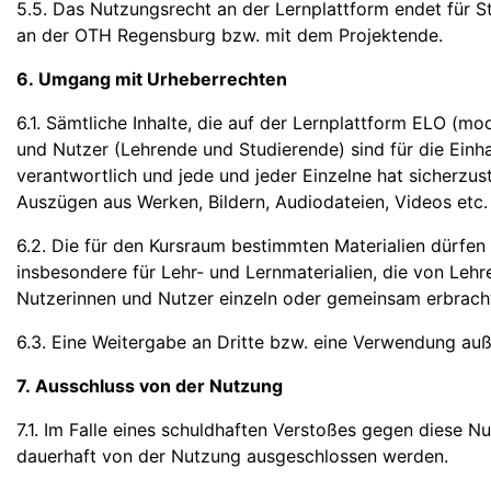
5.5. Das Nutzungsrecht an der Lernplattform endet für S
an der OTH Regensburg bzw. mit dem Projektende.
6. Umgang mit Urheberrechten
6.1. Sämtliche Inhalte, die auf der Lernplattform ELO (m
und Nutzer (Lehrende und Studierende) sind für die Einha
verantwortlich und jede und jeder Einzelne hat sicherzust
Auszügen aus Werken, Bildern, Audiodateien, Videos etc. 
6.2. Die für den Kursraum bestimmten Materialien dürfen
insbesondere für Lehr- und Lernmaterialien, die von Lehr
Nutzerinnen und Nutzer einzeln oder gemeinsam erbrach
6.3. Eine Weitergabe an Dritte bzw. eine Verwendung au
7. Ausschluss von der Nutzung
7.1. Im Falle eines schuldhaften Verstoßes gegen dies
dauerhaft von der Nutzung ausgeschlossen werden.