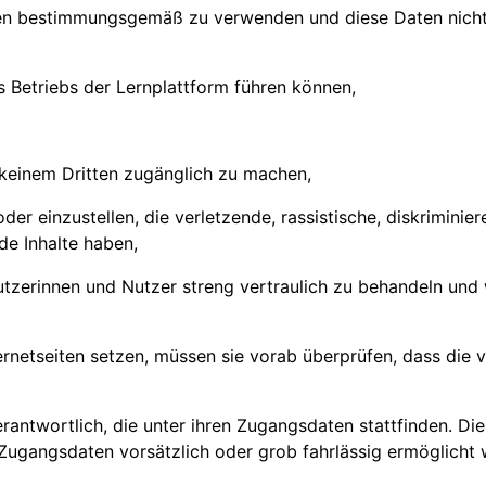
ten bestimmungsgemäß zu verwenden und diese Daten nicht 
es Betriebs der Lernplattform führen können,
 keinem Dritten zugänglich zu machen,
 oder einzustellen, die verletzende, rassistische, diskrimi
de Inhalte haben,
tzerinnen und Nutzer streng vertraulich zu behandeln un
ernetseiten setzen, müssen sie vorab überprüfen, dass die 
erantwortlich, die unter ihren Zugangsdaten stattfinden. Di
 Zugangsdaten vorsätzlich oder grob fahrlässig ermöglicht 