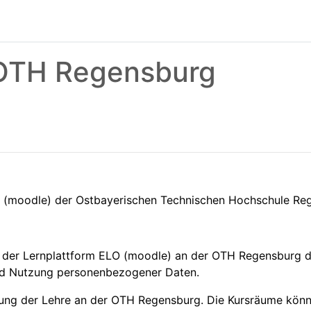
 OTH Regensburg
O (moodle) der Ostbayerischen Technischen Hochschule R
 der Lernplattform ELO (moodle) an der OTH Regensburg d
nd Nutzung personenbezogener Daten.
zung der Lehre an der OTH Regensburg. Die Kursräume könne