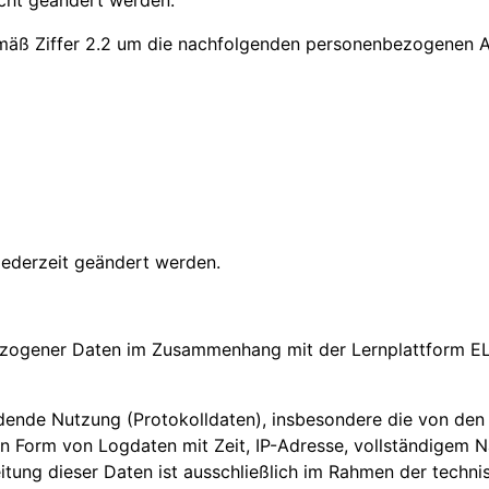
cht geändert werden.
mäß Ziffer 2.2 um die nachfolgenden personenbezogenen An
ederzeit geändert werden.
bezogener Daten im Zusammenhang mit der Lernplattform E
indende Nutzung (Protokolldaten), insbesondere die von de
in Form von Logdaten mit Zeit, IP-Adresse, vollständigem 
eitung dieser Daten ist ausschließlich im Rahmen der tech