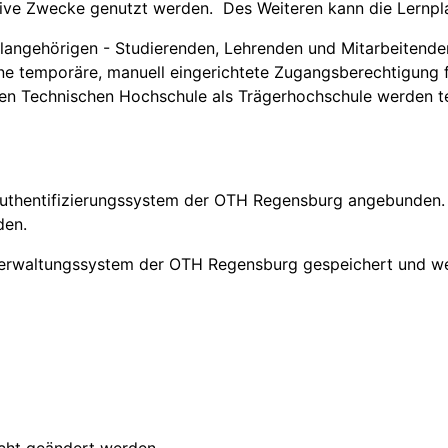
tive Zwecke genutzt werden. Des Weiteren kann die Lernpl
hulangehörigen - Studierenden, Lehrenden und Mitarbeitende
eine temporäre, manuell eingerichtete Zugangsberechtigung
hen Technischen Hochschule als Trägerhochschule werden t
 Authentifizierungssystem der OTH Regensburg angebunden. 
den.
rverwaltungssystem der OTH Regensburg gespeichert und w