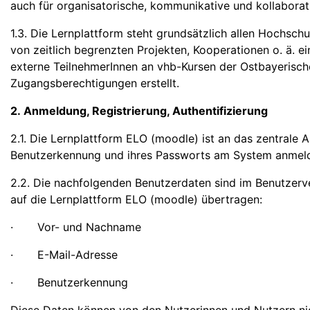
auch für organisatorische, kommunikative und kollabora
1.3. Die Lernplattform steht grundsätzlich allen Hochsc
von zeitlich begrenzten Projekten, Kooperationen o. ä. 
externe TeilnehmerInnen an vhb-Kursen der Ostbayerisc
Zugangsberechtigungen erstellt.
2. Anmeldung, Registrierung, Authentifizierung
2.1. Die Lernplattform ELO (moodle) ist an das zentrale
Benutzerkennung und ihres Passworts am System anmel
2.2. Die nachfolgenden Benutzerdaten sind im Benutze
auf die Lernplattform ELO (moodle) übertragen:
· Vor- und Nachname
· E-Mail-Adresse
· Benutzerkennung