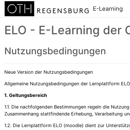
Zum Hauptinhalt
E-Learning
ELO - E-Learning der
Nutzungsbedingungen
Neue Version der Nutzungsbedingungen
Allgemeine Nutzungsbedingungen der Lernplattform EL
1. Geltungsbereich
1.1. Die nachfolgenden Bestimmungen regeln die Nutzung
Zusammenhang stattfindende Erhebung, Verarbeitung u
1.2. Die Lernplattform ELO (moodle) dient zur Unterstüt