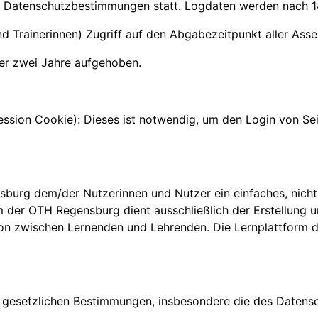
en Datenschutzbestimmungen statt. Logdaten werden nach 1
d Trainerinnen) Zugriff auf den Abgabezeitpunkt aller Ass
ber zwei Jahre aufgehoben.
sion Cookie): Dieses ist notwendig, um den Login von Seit
sburg dem/der Nutzerinnen und Nutzer ein einfaches, nicht
orm der OTH Regensburg dient ausschließlich der Erstellun
on zwischen Lernenden und Lehrenden. Die Lernplattform 
 gesetzlichen Bestimmungen, insbesondere die des Datens