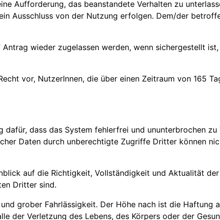
ine Aufforderung, das beanstandete Verhalten zu unterlass
n Ausschluss von der Nutzung erfolgen. Dem/der betroffen
Antrag wieder zugelassen werden, wenn sichergestellt ist, 
Recht vor, NutzerInnen, die über einen Zeitraum von 165 Ta
dafür, dass das System fehlerfrei und ununterbrochen zu V
icher Daten durch unberechtigte Zugriffe Dritter können 
ck auf die Richtigkeit, Vollständigkeit und Aktualität der 
en Dritter sind.
 und grober Fahrlässigkeit. Der Höhe nach ist die Haftung
 Falle der Verletzung des Lebens, des Körpers oder der Gesu