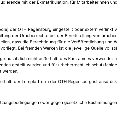
tudierende mit der Exmatrikulation, für MitarbeiterInnen u
oodle) der OTH Regensburg eingestellt oder extern verlinkt
ltung der Urheberrechte bei der Bereitstellung von urhebe
ellen, dass die Berechtigung für die Veröffentlichung und W
vorliegt. Bei fremden Werken ist die jeweilige Quelle volls
 grundsätzlich nicht außerhalb des Kursraumes verwendet u
enden erstellt wurden und für urheberrechtlich schutzfähig
t werden.
ßerhalb der Lernplattform der OTH Regensburg ist ausdrück
e Nutzungsbedingungen oder gegen gesetzliche Bestimmung