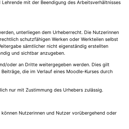
nd Lehrende mit der Beendigung des Arbeitsverhältnisses
 werden, unterliegen dem Urheberrecht. Die Nutzerinnen
rrechtlich schutzfähigen Werken oder Werkteilen selbst
eitergabe sämtlicher nicht eigenständig erstellten
tändig und sichtbar anzugeben.
nd/oder an Dritte weitergegeben werden. Dies gilt
e Beiträge, die im Verlauf eines Moodle-Kurses durch
lich nur mit Zustimmung des Urhebers zulässig.
en können Nutzerinnen und Nutzer vorübergehend oder