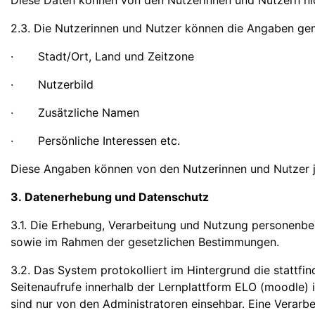
Diese Daten können von den Nutzerinnen und Nutzern ni
2.3. Die Nutzerinnen und Nutzer können die Angaben ge
· Stadt/Ort, Land und Zeitzone
· Nutzerbild
· Zusätzliche Namen
· Persönliche Interessen etc.
Diese Angaben können von den Nutzerinnen und Nutzer j
3. Datenerhebung und Datenschutz
3.1. Die Erhebung, Verarbeitung und Nutzung personen
sowie im Rahmen der gesetzlichen Bestimmungen.
3.2. Das System protokolliert im Hintergrund die stattf
Seitenaufrufe innerhalb der Lernplattform ELO (moodle) 
sind nur von den Administratoren einsehbar. Eine Verarb