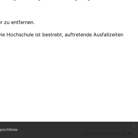
r zu entfernen.
 Hochschule ist bestrebt, auftretende Ausfallzeiten
x
richtlinie:
Zum Seitenanfang