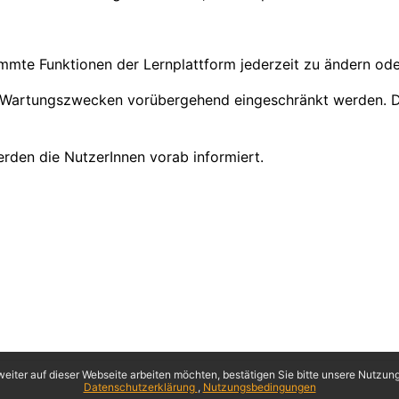
immte Funktionen der Lernplattform jederzeit zu ändern ode
 Wartungszwecken vorübergehend eingeschränkt werden. Die
rden die NutzerInnen vorab informiert.
eiter auf dieser Webseite arbeiten möchten, bestätigen Sie bitte unsere Nutzungs
Datenschutzerklärung
Nutzungsbedingungen