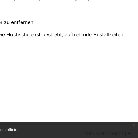
r zu entfernen.
 Hochschule ist bestrebt, auftretende Ausfallzeiten
x
richtlinie:
Zum Seitenanfang