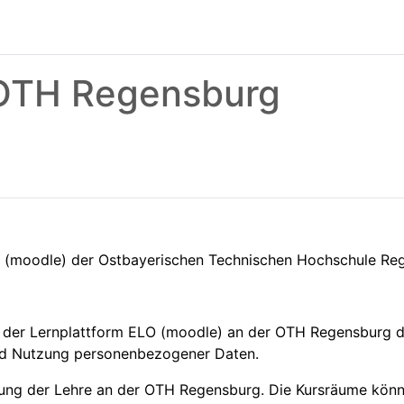
 OTH Regensburg
O (moodle) der Ostbayerischen Technischen Hochschule R
 der Lernplattform ELO (moodle) an der OTH Regensburg d
nd Nutzung personenbezogener Daten.
zung der Lehre an der OTH Regensburg. Die Kursräume könne