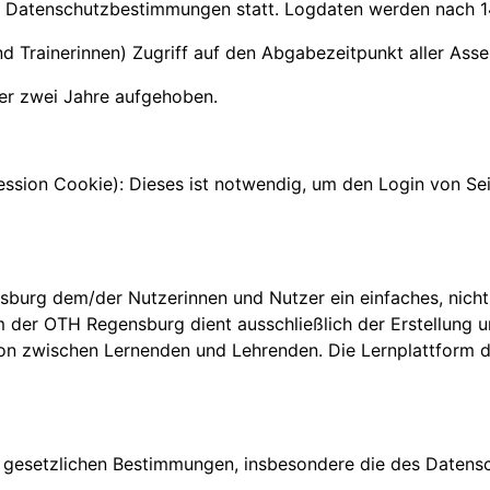
en Datenschutzbestimmungen statt. Logdaten werden nach 1
d Trainerinnen) Zugriff auf den Abgabezeitpunkt aller Ass
ber zwei Jahre aufgehoben.
sion Cookie): Dieses ist notwendig, um den Login von Seit
sburg dem/der Nutzerinnen und Nutzer ein einfaches, nicht
orm der OTH Regensburg dient ausschließlich der Erstellun
on zwischen Lernenden und Lehrenden. Die Lernplattform 
 gesetzlichen Bestimmungen, insbesondere die des Datens