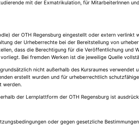
tudierende mit der Exmatrikulation, für MitarbeiterInnen u
oodle) der OTH Regensburg eingestellt oder extern verlinkt
ltung der Urheberrechte bei der Bereitstellung von urhebe
ellen, dass die Berechtigung für die Veröffentlichung und W
vorliegt. Bei fremden Werken ist die jeweilige Quelle volls
 grundsätzlich nicht außerhalb des Kursraumes verwendet u
enden erstellt wurden und für urheberrechtlich schutzfähig
t werden.
ßerhalb der Lernplattform der OTH Regensburg ist ausdrück
e Nutzungsbedingungen oder gegen gesetzliche Bestimmung