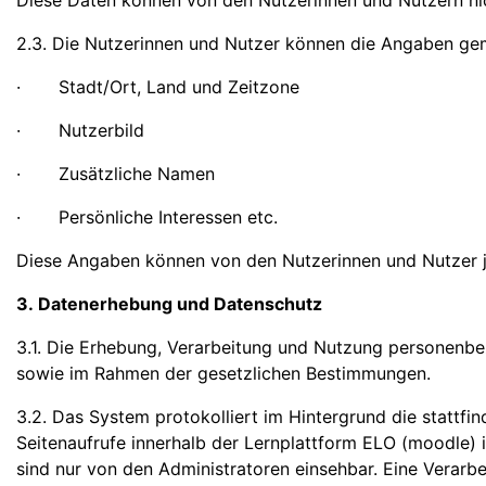
Diese Daten können von den Nutzerinnen und Nutzern ni
2.3. Die Nutzerinnen und Nutzer können die Angaben ge
· Stadt/Ort, Land und Zeitzone
· Nutzerbild
· Zusätzliche Namen
· Persönliche Interessen etc.
Diese Angaben können von den Nutzerinnen und Nutzer j
3. Datenerhebung und Datenschutz
3.1. Die Erhebung, Verarbeitung und Nutzung personen
sowie im Rahmen der gesetzlichen Bestimmungen.
3.2. Das System protokolliert im Hintergrund die stattf
Seitenaufrufe innerhalb der Lernplattform ELO (moodle) 
sind nur von den Administratoren einsehbar. Eine Verarb