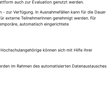
attform auch zur Evaluation genutzt werden.
n - zur Verfügung. In Ausnahmefällen kann für die Dauer
 für externe TeilnehmerInnen genehmigt werden. Für
emporäre, automatisch eingerichtete
Hochschulangehörige können sich mit Hilfe ihrer
erden im Rahmen des automatisierten Datenaustausches