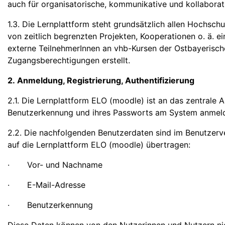
auch für organisatorische, kommunikative und kollabora
1.3. Die Lernplattform steht grundsätzlich allen Hochsc
von zeitlich begrenzten Projekten, Kooperationen o. ä. 
externe TeilnehmerInnen an vhb-Kursen der Ostbayerisc
Zugangsberechtigungen erstellt.
2. Anmeldung, Registrierung, Authentifizierung
2.1. Die Lernplattform ELO (moodle) ist an das zentrale
Benutzerkennung und ihres Passworts am System anmel
2.2. Die nachfolgenden Benutzerdaten sind im Benutze
auf die Lernplattform ELO (moodle) übertragen:
· Vor- und Nachname
· E-Mail-Adresse
· Benutzerkennung