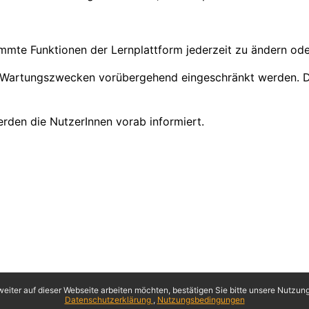
immte Funktionen der Lernplattform jederzeit zu ändern ode
 Wartungszwecken vorübergehend eingeschränkt werden. Die
rden die NutzerInnen vorab informiert.
eiter auf dieser Webseite arbeiten möchten, bestätigen Sie bitte unsere Nutzungs
Datenschutzerklärung
Nutzungsbedingungen