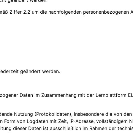
cht geändert werden.
mäß Ziffer 2.2 um die nachfolgenden personenbezogenen An
ederzeit geändert werden.
bezogener Daten im Zusammenhang mit der Lernplattform E
indende Nutzung (Protokolldaten), insbesondere die von de
in Form von Logdaten mit Zeit, IP-Adresse, vollständigem 
eitung dieser Daten ist ausschließlich im Rahmen der tech