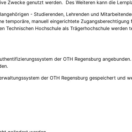
tive Zwecke genutzt werden. Des Weiteren kann die Lernpl
hulangehörigen - Studierenden, Lehrenden und Mitarbeitende
eine temporäre, manuell eingerichtete Zugangsberechtigung
hen Technischen Hochschule als Trägerhochschule werden t
 Authentifizierungssystem der OTH Regensburg angebunden. 
den.
rverwaltungssystem der OTH Regensburg gespeichert und w