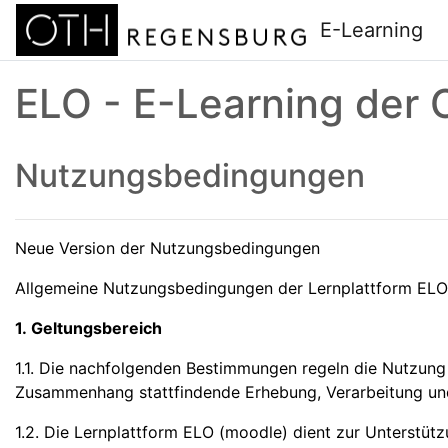
Zum Hauptinhalt
E-Learning
ELO - E-Learning der
Nutzungsbedingungen
Neue Version der Nutzungsbedingungen
Allgemeine Nutzungsbedingungen der Lernplattform EL
1. Geltungsbereich
1.1. Die nachfolgenden Bestimmungen regeln die Nutzung
Zusammenhang stattfindende Erhebung, Verarbeitung u
1.2. Die Lernplattform ELO (moodle) dient zur Unterstüt