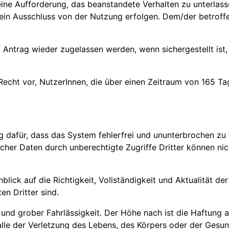
ine Aufforderung, das beanstandete Verhalten zu unterlass
n Ausschluss von der Nutzung erfolgen. Dem/der betroffen
Antrag wieder zugelassen werden, wenn sichergestellt ist, 
Recht vor, NutzerInnen, die über einen Zeitraum von 165 Ta
dafür, dass das System fehlerfrei und ununterbrochen zu V
icher Daten durch unberechtigte Zugriffe Dritter können 
ck auf die Richtigkeit, Vollständigkeit und Aktualität der 
en Dritter sind.
 und grober Fahrlässigkeit. Der Höhe nach ist die Haftung
 Falle der Verletzung des Lebens, des Körpers oder der Gesu