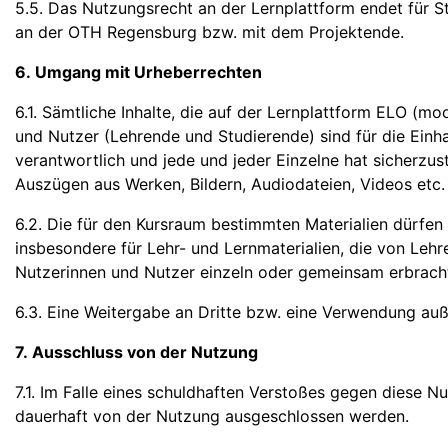
5.5. Das Nutzungsrecht an der Lernplattform endet für S
an der OTH Regensburg bzw. mit dem Projektende.
6. Umgang mit Urheberrechten
6.1. Sämtliche Inhalte, die auf der Lernplattform ELO (m
und Nutzer (Lehrende und Studierende) sind für die Einha
verantwortlich und jede und jeder Einzelne hat sicherzust
Auszügen aus Werken, Bildern, Audiodateien, Videos etc. 
6.2. Die für den Kursraum bestimmten Materialien dürfen
insbesondere für Lehr- und Lernmaterialien, die von Lehr
Nutzerinnen und Nutzer einzeln oder gemeinsam erbrach
6.3. Eine Weitergabe an Dritte bzw. eine Verwendung au
7. Ausschluss von der Nutzung
7.1. Im Falle eines schuldhaften Verstoßes gegen dies
dauerhaft von der Nutzung ausgeschlossen werden.