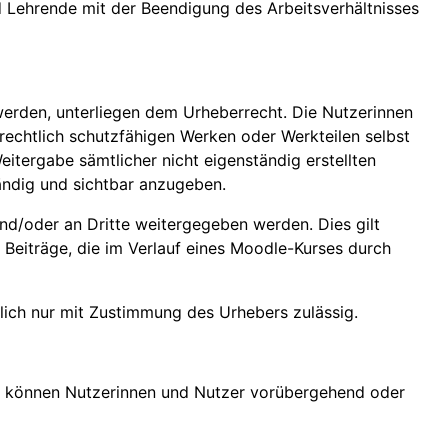
nd Lehrende mit der Beendigung des Arbeitsverhältnisses
 werden, unterliegen dem Urheberrecht. Die Nutzerinnen
rrechtlich schutzfähigen Werken oder Werkteilen selbst
eitergabe sämtlicher nicht eigenständig erstellten
tändig und sichtbar anzugeben.
nd/oder an Dritte weitergegeben werden. Dies gilt
e Beiträge, die im Verlauf eines Moodle-Kurses durch
lich nur mit Zustimmung des Urhebers zulässig.
en können Nutzerinnen und Nutzer vorübergehend oder