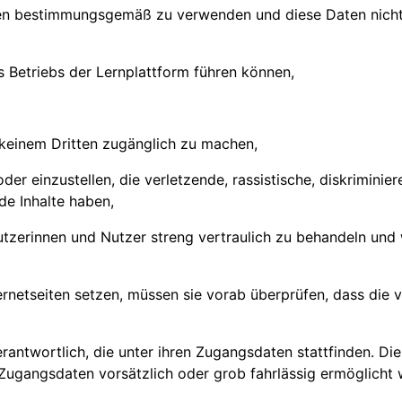
ten bestimmungsgemäß zu verwenden und diese Daten nicht 
es Betriebs der Lernplattform führen können,
 keinem Dritten zugänglich zu machen,
 oder einzustellen, die verletzende, rassistische, diskrimi
de Inhalte haben,
tzerinnen und Nutzer streng vertraulich zu behandeln un
ernetseiten setzen, müssen sie vorab überprüfen, dass die 
erantwortlich, die unter ihren Zugangsdaten stattfinden. Di
 Zugangsdaten vorsätzlich oder grob fahrlässig ermöglicht 