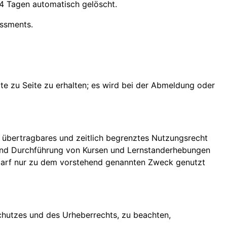
4 Tagen automatisch gelöscht.
essments.
e zu Seite zu erhalten; es wird bei der Abmeldung oder
 übertragbares und zeitlich begrenztes Nutzungsrecht
g und Durchführung von Kursen und Lernstanderhebungen
darf nur zu dem vorstehend genannten Zweck genutzt
chutzes und des Urheberrechts, zu beachten,