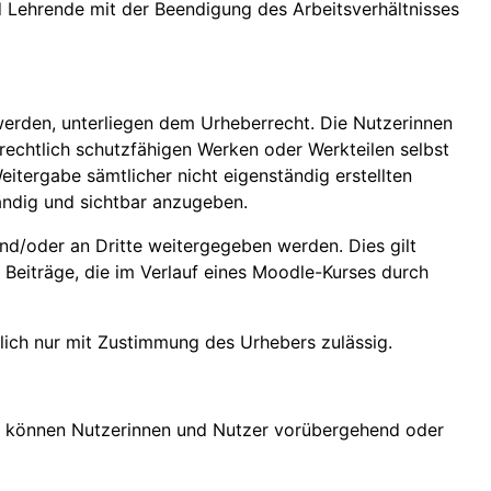
nd Lehrende mit der Beendigung des Arbeitsverhältnisses
 werden, unterliegen dem Urheberrecht. Die Nutzerinnen
rrechtlich schutzfähigen Werken oder Werkteilen selbst
eitergabe sämtlicher nicht eigenständig erstellten
tändig und sichtbar anzugeben.
nd/oder an Dritte weitergegeben werden. Dies gilt
e Beiträge, die im Verlauf eines Moodle-Kurses durch
lich nur mit Zustimmung des Urhebers zulässig.
en können Nutzerinnen und Nutzer vorübergehend oder