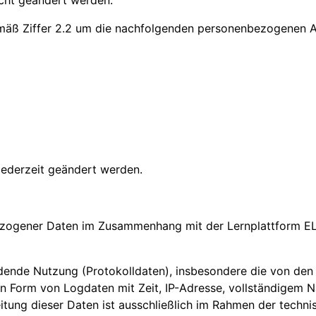
cht geändert werden.
mäß Ziffer 2.2 um die nachfolgenden personenbezogenen An
ederzeit geändert werden.
bezogener Daten im Zusammenhang mit der Lernplattform E
indende Nutzung (Protokolldaten), insbesondere die von de
in Form von Logdaten mit Zeit, IP-Adresse, vollständigem 
eitung dieser Daten ist ausschließlich im Rahmen der tech