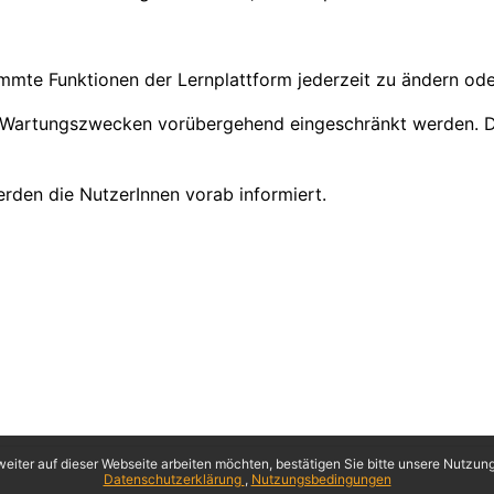
immte Funktionen der Lernplattform jederzeit zu ändern ode
 Wartungszwecken vorübergehend eingeschränkt werden. Die
rden die NutzerInnen vorab informiert.
eiter auf dieser Webseite arbeiten möchten, bestätigen Sie bitte unsere Nutzungs
Datenschutzerklärung
Nutzungsbedingungen