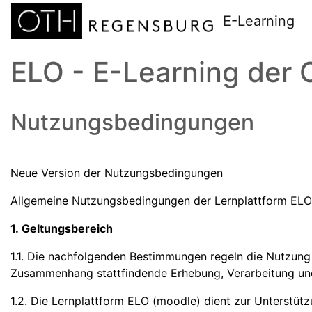
Zum Hauptinhalt
E-Learning
ELO - E-Learning der
Nutzungsbedingungen
Neue Version der Nutzungsbedingungen
Allgemeine Nutzungsbedingungen der Lernplattform EL
1. Geltungsbereich
1.1. Die nachfolgenden Bestimmungen regeln die Nutzung
Zusammenhang stattfindende Erhebung, Verarbeitung u
1.2. Die Lernplattform ELO (moodle) dient zur Unterstüt