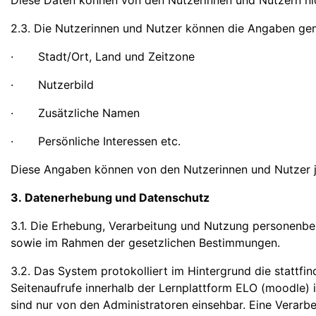
Diese Daten können von den Nutzerinnen und Nutzern ni
2.3. Die Nutzerinnen und Nutzer können die Angaben ge
· Stadt/Ort, Land und Zeitzone
· Nutzerbild
· Zusätzliche Namen
· Persönliche Interessen etc.
Diese Angaben können von den Nutzerinnen und Nutzer j
3. Datenerhebung und Datenschutz
3.1. Die Erhebung, Verarbeitung und Nutzung personen
sowie im Rahmen der gesetzlichen Bestimmungen.
3.2. Das System protokolliert im Hintergrund die stattf
Seitenaufrufe innerhalb der Lernplattform ELO (moodle) 
sind nur von den Administratoren einsehbar. Eine Verarb