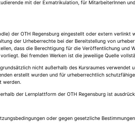
tudierende mit der Exmatrikulation, für MitarbeiterInnen u
oodle) der OTH Regensburg eingestellt oder extern verlinkt
ltung der Urheberrechte bei der Bereitstellung von urhebe
ellen, dass die Berechtigung für die Veröffentlichung und W
vorliegt. Bei fremden Werken ist die jeweilige Quelle volls
 grundsätzlich nicht außerhalb des Kursraumes verwendet u
enden erstellt wurden und für urheberrechtlich schutzfähig
t werden.
ßerhalb der Lernplattform der OTH Regensburg ist ausdrück
e Nutzungsbedingungen oder gegen gesetzliche Bestimmung