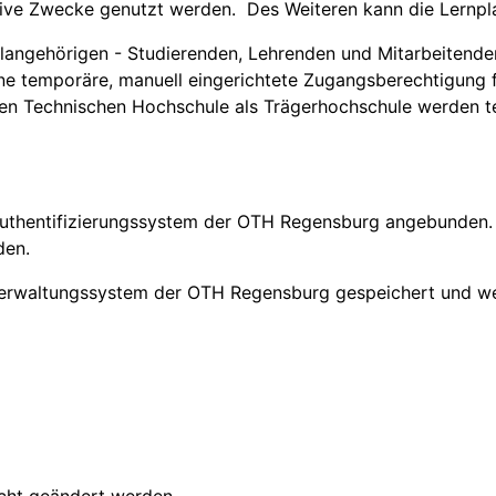
tive Zwecke genutzt werden. Des Weiteren kann die Lernpl
hulangehörigen - Studierenden, Lehrenden und Mitarbeitende
eine temporäre, manuell eingerichtete Zugangsberechtigung
hen Technischen Hochschule als Trägerhochschule werden t
 Authentifizierungssystem der OTH Regensburg angebunden. 
den.
rverwaltungssystem der OTH Regensburg gespeichert und w