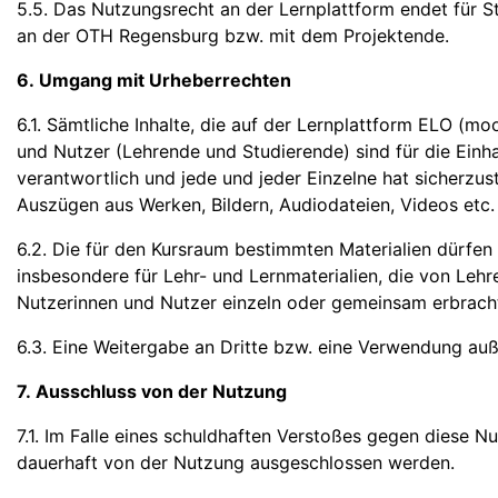
5.5. Das Nutzungsrecht an der Lernplattform endet für S
an der OTH Regensburg bzw. mit dem Projektende.
6. Umgang mit Urheberrechten
6.1. Sämtliche Inhalte, die auf der Lernplattform ELO (m
und Nutzer (Lehrende und Studierende) sind für die Einha
verantwortlich und jede und jeder Einzelne hat sicherzust
Auszügen aus Werken, Bildern, Audiodateien, Videos etc. 
6.2. Die für den Kursraum bestimmten Materialien dürfen
insbesondere für Lehr- und Lernmaterialien, die von Lehr
Nutzerinnen und Nutzer einzeln oder gemeinsam erbrach
6.3. Eine Weitergabe an Dritte bzw. eine Verwendung au
7. Ausschluss von der Nutzung
7.1. Im Falle eines schuldhaften Verstoßes gegen dies
dauerhaft von der Nutzung ausgeschlossen werden.