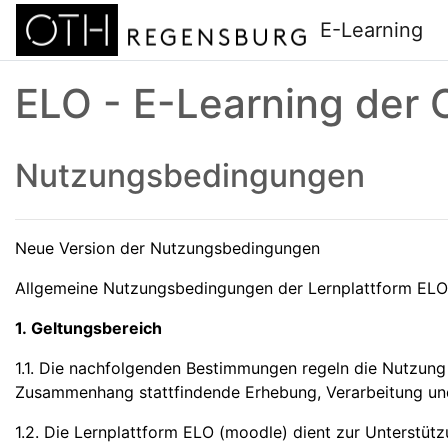
Zum Hauptinhalt
E-Learning
ELO - E-Learning der
Nutzungsbedingungen
Neue Version der Nutzungsbedingungen
Allgemeine Nutzungsbedingungen der Lernplattform EL
1. Geltungsbereich
1.1. Die nachfolgenden Bestimmungen regeln die Nutzung
Zusammenhang stattfindende Erhebung, Verarbeitung u
1.2. Die Lernplattform ELO (moodle) dient zur Unterstüt