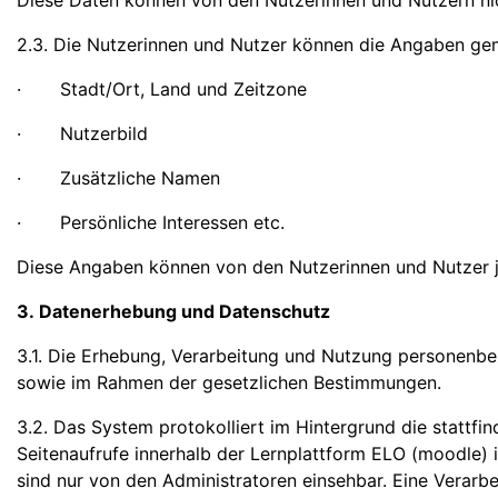
Diese Daten können von den Nutzerinnen und Nutzern ni
2.3. Die Nutzerinnen und Nutzer können die Angaben ge
· Stadt/Ort, Land und Zeitzone
· Nutzerbild
· Zusätzliche Namen
· Persönliche Interessen etc.
Diese Angaben können von den Nutzerinnen und Nutzer j
3. Datenerhebung und Datenschutz
3.1. Die Erhebung, Verarbeitung und Nutzung personen
sowie im Rahmen der gesetzlichen Bestimmungen.
3.2. Das System protokolliert im Hintergrund die stattf
Seitenaufrufe innerhalb der Lernplattform ELO (moodle) 
sind nur von den Administratoren einsehbar. Eine Verarb