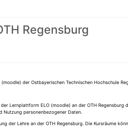
 OTH Regensburg
O (moodle) der Ostbayerischen Technischen Hochschule R
 der Lernplattform ELO (moodle) an der OTH Regensburg d
nd Nutzung personenbezogener Daten.
zung der Lehre an der OTH Regensburg. Die Kursräume könne