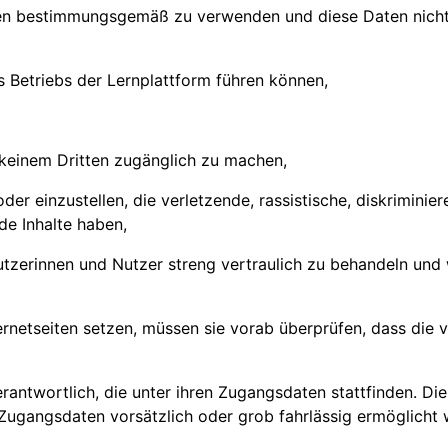
ten bestimmungsgemäß zu verwenden und diese Daten nicht 
es Betriebs der Lernplattform führen können,
 keinem Dritten zugänglich zu machen,
 oder einzustellen, die verletzende, rassistische, diskrimi
de Inhalte haben,
tzerinnen und Nutzer streng vertraulich zu behandeln un
ernetseiten setzen, müssen sie vorab überprüfen, dass die 
erantwortlich, die unter ihren Zugangsdaten stattfinden. Di
 Zugangsdaten vorsätzlich oder grob fahrlässig ermöglicht 