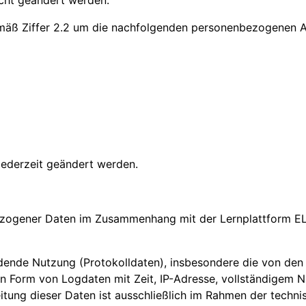
cht geändert werden.
mäß Ziffer 2.2 um die nachfolgenden personenbezogenen An
ederzeit geändert werden.
bezogener Daten im Zusammenhang mit der Lernplattform E
indende Nutzung (Protokolldaten), insbesondere die von de
in Form von Logdaten mit Zeit, IP-Adresse, vollständigem 
eitung dieser Daten ist ausschließlich im Rahmen der tech