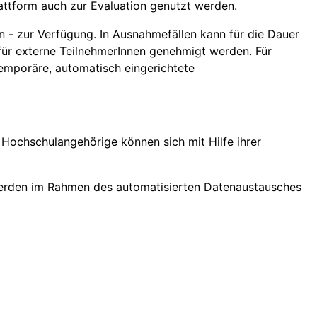
attform auch zur Evaluation genutzt werden.
n - zur Verfügung. In Ausnahmefällen kann für die Dauer
 für externe TeilnehmerInnen genehmigt werden. Für
emporäre, automatisch eingerichtete
Hochschulangehörige können sich mit Hilfe ihrer
erden im Rahmen des automatisierten Datenaustausches