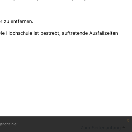
r zu entfernen.
 Hochschule ist bestrebt, auftretende Ausfallzeiten
x
richtlinie:
Zum Seitenanfang