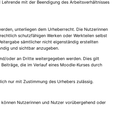
nd Lehrende mit der Beendigung des Arbeitsverhältnisses
 werden, unterliegen dem Urheberrecht. Die Nutzerinnen
rrechtlich schutzfähigen Werken oder Werkteilen selbst
eitergabe sämtlicher nicht eigenständig erstellten
tändig und sichtbar anzugeben.
nd/oder an Dritte weitergegeben werden. Dies gilt
e Beiträge, die im Verlauf eines Moodle-Kurses durch
lich nur mit Zustimmung des Urhebers zulässig.
en können Nutzerinnen und Nutzer vorübergehend oder