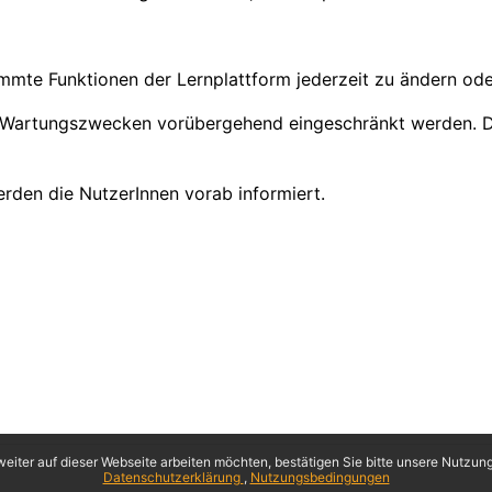
immte Funktionen der Lernplattform jederzeit zu ändern ode
 Wartungszwecken vorübergehend eingeschränkt werden. Die
rden die NutzerInnen vorab informiert.
eiter auf dieser Webseite arbeiten möchten, bestätigen Sie bitte unsere Nutzungs
Datenschutzerklärung
Nutzungsbedingungen