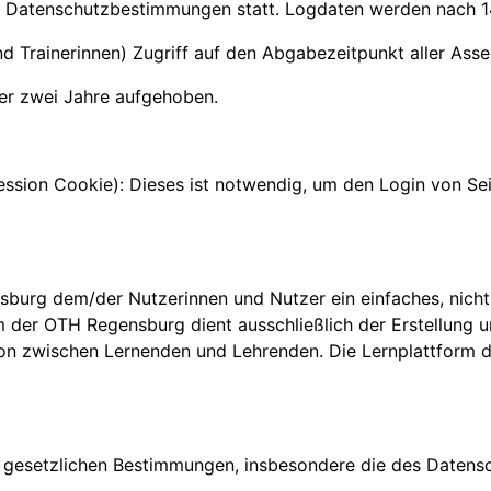
en Datenschutzbestimmungen statt. Logdaten werden nach 1
d Trainerinnen) Zugriff auf den Abgabezeitpunkt aller Ass
ber zwei Jahre aufgehoben.
sion Cookie): Dieses ist notwendig, um den Login von Seit
sburg dem/der Nutzerinnen und Nutzer ein einfaches, nicht
orm der OTH Regensburg dient ausschließlich der Erstellun
on zwischen Lernenden und Lehrenden. Die Lernplattform 
 gesetzlichen Bestimmungen, insbesondere die des Datens