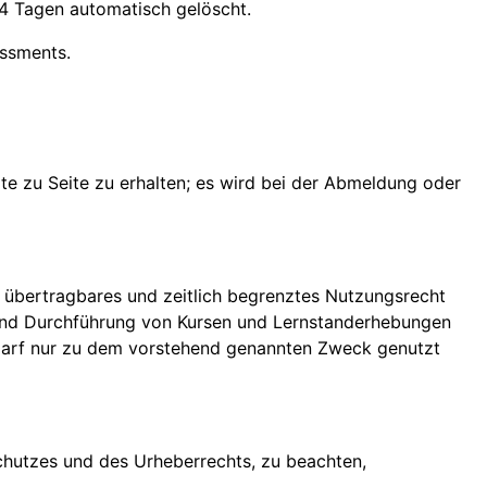
4 Tagen automatisch gelöscht.
essments.
e zu Seite zu erhalten; es wird bei der Abmeldung oder
 übertragbares und zeitlich begrenztes Nutzungsrecht
g und Durchführung von Kursen und Lernstanderhebungen
darf nur zu dem vorstehend genannten Zweck genutzt
chutzes und des Urheberrechts, zu beachten,