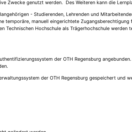
tive Zwecke genutzt werden. Des Weiteren kann die Lernpl
hulangehörigen - Studierenden, Lehrenden und Mitarbeitende
eine temporäre, manuell eingerichtete Zugangsberechtigung
hen Technischen Hochschule als Trägerhochschule werden t
 Authentifizierungssystem der OTH Regensburg angebunden. 
den.
rverwaltungssystem der OTH Regensburg gespeichert und w