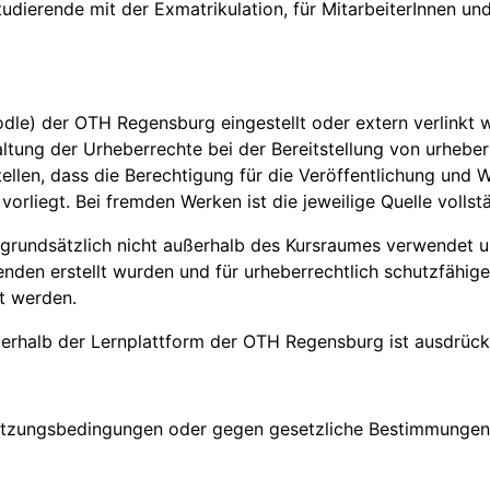
tudierende mit der Exmatrikulation, für MitarbeiterInnen u
oodle) der OTH Regensburg eingestellt oder extern verlinkt
ltung der Urheberrechte bei der Bereitstellung von urhebe
ellen, dass die Berechtigung für die Veröffentlichung und W
vorliegt. Bei fremden Werken ist die jeweilige Quelle volls
 grundsätzlich nicht außerhalb des Kursraumes verwendet u
enden erstellt wurden und für urheberrechtlich schutzfähig
t werden.
ßerhalb der Lernplattform der OTH Regensburg ist ausdrück
e Nutzungsbedingungen oder gegen gesetzliche Bestimmung