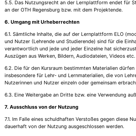
5.5. Das Nutzungsrecht an der Lernplattform endet für S
an der OTH Regensburg bzw. mit dem Projektende.
6. Umgang mit Urheberrechten
6.1. Sämtliche Inhalte, die auf der Lernplattform ELO (m
und Nutzer (Lehrende und Studierende) sind für die Einha
verantwortlich und jede und jeder Einzelne hat sicherzust
Auszügen aus Werken, Bildern, Audiodateien, Videos etc. 
6.2. Die für den Kursraum bestimmten Materialien dürfen
insbesondere für Lehr- und Lernmaterialien, die von Lehr
Nutzerinnen und Nutzer einzeln oder gemeinsam erbrach
6.3. Eine Weitergabe an Dritte bzw. eine Verwendung au
7. Ausschluss von der Nutzung
7.1. Im Falle eines schuldhaften Verstoßes gegen dies
dauerhaft von der Nutzung ausgeschlossen werden.