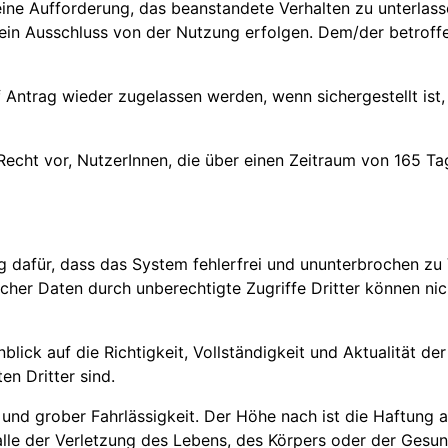
ine Aufforderung, das beanstandete Verhalten zu unterlass
n Ausschluss von der Nutzung erfolgen. Dem/der betroffen
Antrag wieder zugelassen werden, wenn sichergestellt ist, 
Recht vor, NutzerInnen, die über einen Zeitraum von 165 Ta
dafür, dass das System fehlerfrei und ununterbrochen zu V
icher Daten durch unberechtigte Zugriffe Dritter können 
ck auf die Richtigkeit, Vollständigkeit und Aktualität der 
en Dritter sind.
 und grober Fahrlässigkeit. Der Höhe nach ist die Haftung
 Falle der Verletzung des Lebens, des Körpers oder der Gesu