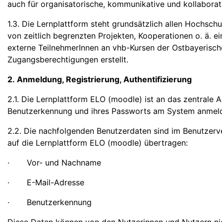
auch für organisatorische, kommunikative und kollabora
1.3. Die Lernplattform steht grundsätzlich allen Hochsc
von zeitlich begrenzten Projekten, Kooperationen o. ä. 
externe TeilnehmerInnen an vhb-Kursen der Ostbayerisc
Zugangsberechtigungen erstellt.
2. Anmeldung, Registrierung, Authentifizierung
2.1. Die Lernplattform ELO (moodle) ist an das zentrale
Benutzerkennung und ihres Passworts am System anmel
2.2. Die nachfolgenden Benutzerdaten sind im Benutze
auf die Lernplattform ELO (moodle) übertragen:
· Vor- und Nachname
· E-Mail-Adresse
· Benutzerkennung