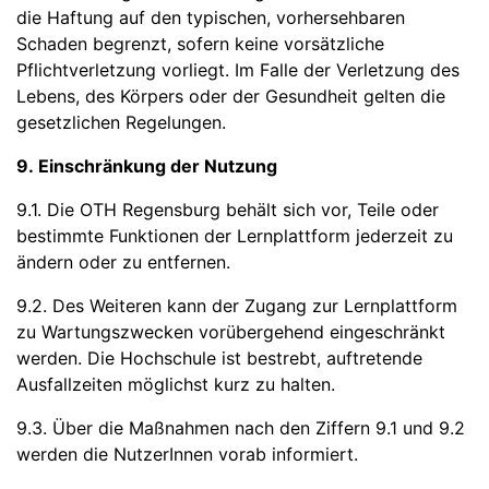
die Haftung auf den typischen, vorhersehbaren
Schaden begrenzt, sofern keine vorsätzliche
Pflichtverletzung vorliegt. Im Falle der Verletzung des
Lebens, des Körpers oder der Gesundheit gelten die
gesetzlichen Regelungen.
9. Einschränkung der Nutzung
9.1. Die OTH Regensburg behält sich vor, Teile oder
bestimmte Funktionen der Lernplattform jederzeit zu
ändern oder zu entfernen.
9.2. Des Weiteren kann der Zugang zur Lernplattform
zu Wartungszwecken vorübergehend eingeschränkt
werden. Die Hochschule ist bestrebt, auftretende
Ausfallzeiten möglichst kurz zu halten.
9.3. Über die Maßnahmen nach den Ziffern 9.1 und 9.2
werden die NutzerInnen vorab informiert.