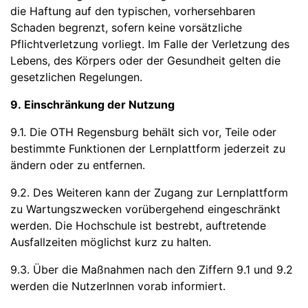
die Haftung auf den typischen, vorhersehbaren
Schaden begrenzt, sofern keine vorsätzliche
Pflichtverletzung vorliegt. Im Falle der Verletzung des
Lebens, des Körpers oder der Gesundheit gelten die
gesetzlichen Regelungen.
9. Einschränkung der Nutzung
9.1. Die OTH Regensburg behält sich vor, Teile oder
bestimmte Funktionen der Lernplattform jederzeit zu
ändern oder zu entfernen.
9.2. Des Weiteren kann der Zugang zur Lernplattform
zu Wartungszwecken vorübergehend eingeschränkt
werden. Die Hochschule ist bestrebt, auftretende
Ausfallzeiten möglichst kurz zu halten.
9.3. Über die Maßnahmen nach den Ziffern 9.1 und 9.2
werden die NutzerInnen vorab informiert.