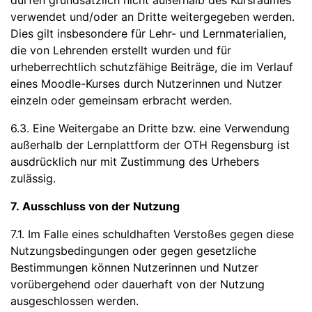
dürfen grundsätzlich nicht außerhalb des Kursraumes
verwendet und/oder an Dritte weitergegeben werden.
Dies gilt insbesondere für Lehr- und Lernmaterialien,
die von Lehrenden erstellt wurden und für
urheberrechtlich schutzfähige Beiträge, die im Verlauf
eines Moodle-Kurses durch Nutzerinnen und Nutzer
einzeln oder gemeinsam erbracht werden.
6.3. Eine Weitergabe an Dritte bzw. eine Verwendung
außerhalb der Lernplattform der OTH Regensburg ist
ausdrücklich nur mit Zustimmung des Urhebers
zulässig.
7. Ausschluss von der Nutzung
7.1. Im Falle eines schuldhaften Verstoßes gegen diese
Nutzungsbedingungen oder gegen gesetzliche
Bestimmungen können Nutzerinnen und Nutzer
vorübergehend oder dauerhaft von der Nutzung
ausgeschlossen werden.