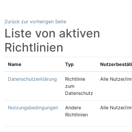
Zum Hauptinhalt
Zurück zur vorherigen Seite
Liste von aktiven
Richtlinien
Name
Typ
Nutzerbestät
Datenschutzerklärung
Richtlinie
Alle Nutzer/in
zum
Datenschutz
Nutzungsbedingungen
Andere
Alle Nutzer/in
Richtlinien