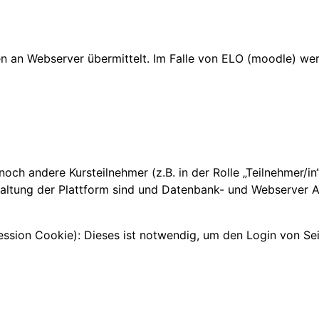
 an Webserver übermittelt. Im Falle von ELO (moodle) wer
, noch andere Kursteilnehmer (z.B. in der Rolle „Teilnehmer/i
altung der Plattform sind und Datenbank- und Webserver Ad
sion Cookie): Dieses ist notwendig, um den Login von Seit
n