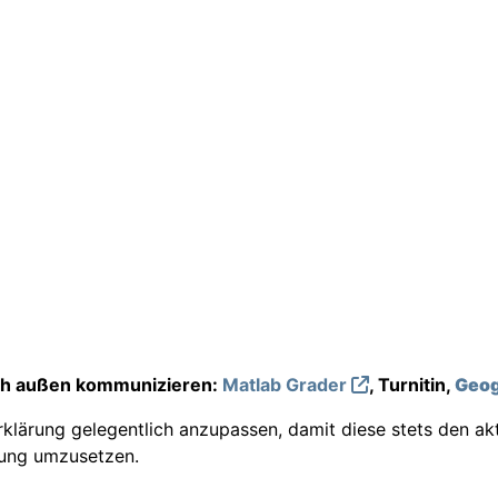
ach außen kommunizieren:
Matlab Grader
, Turnitin,
Geog
lärung gelegentlich anzupassen, damit diese stets den ak
rung umzusetzen.