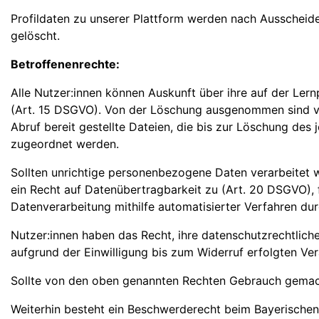
Profildaten zu unserer Plattform werden nach Ausscheid
gelöscht.
Betroffenenrechte:
Alle Nutzer:innen können Auskunft über ihre auf der Le
(Art. 15 DSGVO). Von der Löschung ausgenommen sind von 
Abruf bereit gestellte Dateien, die bis zur Löschung de
zugeordnet werden.
Sollten unrichtige personenbezogene Daten verarbeitet w
ein Recht auf Datenübertragbarkeit zu (Art. 20 DSGVO), 
Datenverarbeitung mithilfe automatisierter Verfahren dur
Nutzer:innen haben das Recht, ihre datenschutzrechtliche
aufgrund der Einwilligung bis zum Widerruf erfolgten Ver
Sollte von den oben genannten Rechten Gebrauch gemacht w
Weiterhin besteht ein Beschwerderecht beim Bayerischen