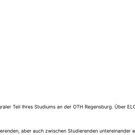
egraler Teil Ihres Studiums an der OTH Regensburg. Über E
t
renden, aber auch zwischen Studierenden untereinander e