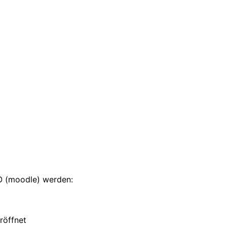
LO (moodle) werden:
röffnet