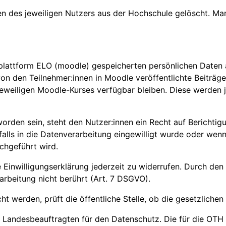
en des jeweiligen Nutzers aus der Hochschule gelöscht. M
rnplattform ELO (moodle) gespeicherten persönlichen Daten
den Teilnehmer:innen in Moodle veröffentlichte Beiträge i
s jeweiligen Moodle-Kurses verfügbar bleiben. Diese werden
orden sein, steht den Nutzer:innen ein Recht auf Berichtig
falls in die Datenverarbeitung eingewilligt wurde oder wen
chgeführt wird.
 Einwilligungserklärung jederzeit zu widerrufen. Durch den
arbeitung nicht berührt (Art. 7 DSGVO).
erden, prüft die öffentliche Stelle, ob die gesetzlichen V
 Landesbeauftragten für den Datenschutz. Die für die OTH