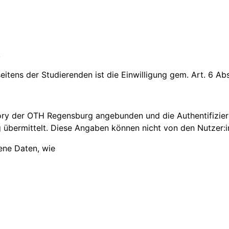
.
tens der Studierenden ist die Einwilligung gem. Art. 6 Abs.
tory der OTH Regensburg angebunden und die Authentifizie
übermittelt. Diese Angaben können nicht von den Nutzer:
ene Daten, wie