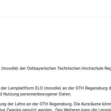
O (moodle) der Ostbayerischen Technischen Hochschule R
 der Lernplattform ELO (moodle) an der OTH Regensburg d
nd Nutzung personenbezogener Daten.
zung der Lehre an der OTH Regensburg. Die Kursräume könne
tive Zwecke genutzt werden. Des Weiteren kann die Lernpl