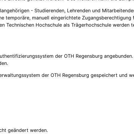
hulangehörigen - Studierenden, Lehrenden und Mitarbeitende
eine temporäre, manuell eingerichtete Zugangsberechtigung
hen Technischen Hochschule als Trägerhochschule werden t
 Authentifizierungssystem der OTH Regensburg angebunden. 
den.
rverwaltungssystem der OTH Regensburg gespeichert und w
cht geändert werden.