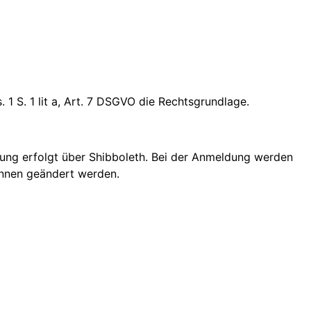
 1 S. 1 lit a, Art. 7 DSGVO die Rechtsgrundlage.
rung erfolgt über Shibboleth. Bei der Anmeldung werden
innen geändert werden.