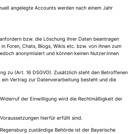
anuell angelegte Accounts werden nach einem Jahr
 anfordern bzw. die Löschung ihrer Daten beantragen
n Foren, Chats, Blogs, Wikis etc. bzw. von ihnen zum
 jedoch anonymisiert und können keinen Nutzer:innen
ung zu (Art. 16 DSGVO). Zusätzlich steht den Betroffenen
n ein Vertrag zur Datenverarbeitung besteht und die
 Widerruf der Einwilligung wird die Rechtmäßigkeit der
oraussetzungen hierfür erfüllt sind.
 Regensburg zuständige Behörde ist der Bayerische