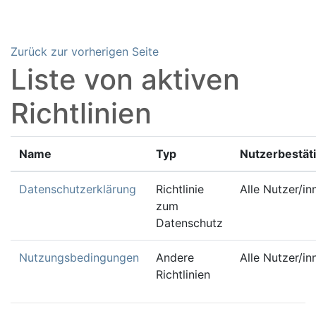
Zum Hauptinhalt
Zurück zur vorherigen Seite
Liste von aktiven
Richtlinien
Name
Typ
Nutzerbestät
Datenschutzerklärung
Richtlinie
Alle Nutzer/in
zum
Datenschutz
Nutzungsbedingungen
Andere
Alle Nutzer/in
Richtlinien