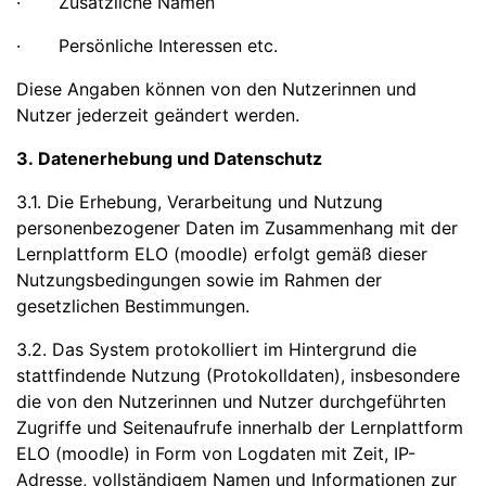
· Zusätzliche Namen
· Persönliche Interessen etc.
Diese Angaben können von den Nutzerinnen und
Nutzer jederzeit geändert werden.
3. Datenerhebung und Datenschutz
3.1. Die Erhebung, Verarbeitung und Nutzung
personenbezogener Daten im Zusammenhang mit der
Lernplattform ELO (moodle) erfolgt gemäß dieser
Nutzungsbedingungen sowie im Rahmen der
gesetzlichen Bestimmungen.
3.2. Das System protokolliert im Hintergrund die
stattfindende Nutzung (Protokolldaten), insbesondere
die von den Nutzerinnen und Nutzer durchgeführten
Zugriffe und Seitenaufrufe innerhalb der Lernplattform
ELO (moodle) in Form von Logdaten mit Zeit, IP-
Adresse, vollständigem Namen und Informationen zur