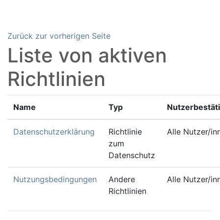
Zum Hauptinhalt
Zurück zur vorherigen Seite
Liste von aktiven
Richtlinien
Name
Typ
Nutzerbestät
Datenschutzerklärung
Richtlinie
Alle Nutzer/in
zum
Datenschutz
Nutzungsbedingungen
Andere
Alle Nutzer/in
Richtlinien