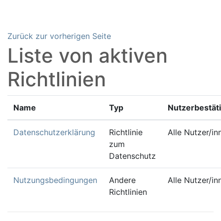
Zum Hauptinhalt
Zurück zur vorherigen Seite
Liste von aktiven
Richtlinien
Name
Typ
Nutzerbestät
Datenschutzerklärung
Richtlinie
Alle Nutzer/in
zum
Datenschutz
Nutzungsbedingungen
Andere
Alle Nutzer/in
Richtlinien