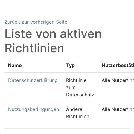
Zum Hauptinhalt
Zurück zur vorherigen Seite
Liste von aktiven
Richtlinien
Name
Typ
Nutzerbestät
Datenschutzerklärung
Richtlinie
Alle Nutzer/in
zum
Datenschutz
Nutzungsbedingungen
Andere
Alle Nutzer/in
Richtlinien