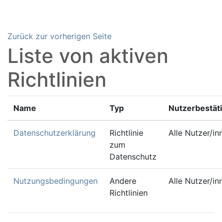
Zum Hauptinhalt
Zurück zur vorherigen Seite
Liste von aktiven
Richtlinien
Name
Typ
Nutzerbestät
Datenschutzerklärung
Richtlinie
Alle Nutzer/in
zum
Datenschutz
Nutzungsbedingungen
Andere
Alle Nutzer/in
Richtlinien