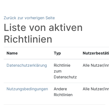
Zum Hauptinhalt
Zurück zur vorherigen Seite
Liste von aktiven
Richtlinien
Name
Typ
Nutzerbestät
Datenschutzerklärung
Richtlinie
Alle Nutzer/in
zum
Datenschutz
Nutzungsbedingungen
Andere
Alle Nutzer/in
Richtlinien