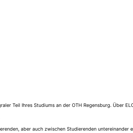
egraler Teil Ihres Studiums an der OTH Regensburg. Über E
t
renden, aber auch zwischen Studierenden untereinander e