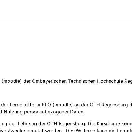
O (moodle) der Ostbayerischen Technischen Hochschule R
 der Lernplattform ELO (moodle) an der OTH Regensburg d
nd Nutzung personenbezogener Daten.
zung der Lehre an der OTH Regensburg. Die Kursräume könne
tive Zwecke genutzt werden. Des Weiteren kann die Lernpl