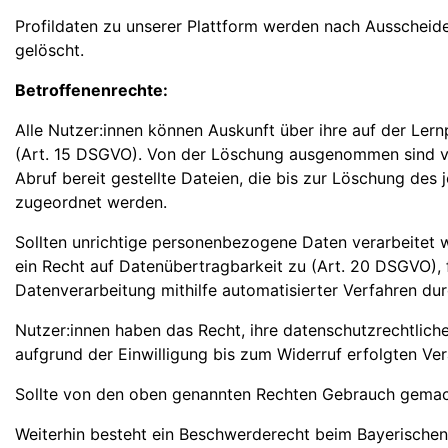
Profildaten zu unserer Plattform werden nach Ausscheid
gelöscht.
Betroffenenrechte:
Alle Nutzer:innen können Auskunft über ihre auf der Le
(Art. 15 DSGVO). Von der Löschung ausgenommen sind von 
Abruf bereit gestellte Dateien, die bis zur Löschung de
zugeordnet werden.
Sollten unrichtige personenbezogene Daten verarbeitet w
ein Recht auf Datenübertragbarkeit zu (Art. 20 DSGVO), 
Datenverarbeitung mithilfe automatisierter Verfahren dur
Nutzer:innen haben das Recht, ihre datenschutzrechtliche
aufgrund der Einwilligung bis zum Widerruf erfolgten Ver
Sollte von den oben genannten Rechten Gebrauch gemacht w
Weiterhin besteht ein Beschwerderecht beim Bayerischen