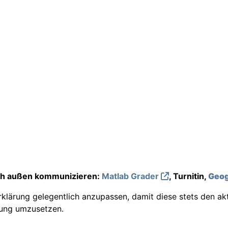
ach außen kommunizieren:
Matlab Grader
, Turnitin,
Geog
lärung gelegentlich anzupassen, damit diese stets den ak
rung umzusetzen.