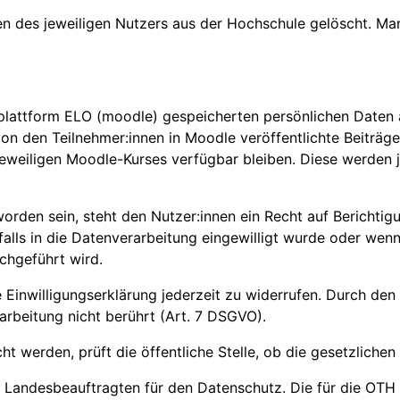
en des jeweiligen Nutzers aus der Hochschule gelöscht. M
rnplattform ELO (moodle) gespeicherten persönlichen Daten
den Teilnehmer:innen in Moodle veröffentlichte Beiträge i
s jeweiligen Moodle-Kurses verfügbar bleiben. Diese werden
orden sein, steht den Nutzer:innen ein Recht auf Berichtig
falls in die Datenverarbeitung eingewilligt wurde oder wen
chgeführt wird.
 Einwilligungserklärung jederzeit zu widerrufen. Durch den
arbeitung nicht berührt (Art. 7 DSGVO).
erden, prüft die öffentliche Stelle, ob die gesetzlichen V
 Landesbeauftragten für den Datenschutz. Die für die OTH