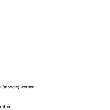
LO (moodle) werden:
röffnet