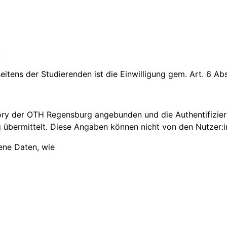
.
tens der Studierenden ist die Einwilligung gem. Art. 6 Abs.
tory der OTH Regensburg angebunden und die Authentifizie
übermittelt. Diese Angaben können nicht von den Nutzer:
ene Daten, wie