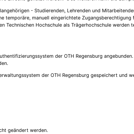
hulangehörigen - Studierenden, Lehrenden und Mitarbeitende
eine temporäre, manuell eingerichtete Zugangsberechtigung
hen Technischen Hochschule als Trägerhochschule werden t
 Authentifizierungssystem der OTH Regensburg angebunden. 
den.
rverwaltungssystem der OTH Regensburg gespeichert und w
cht geändert werden.