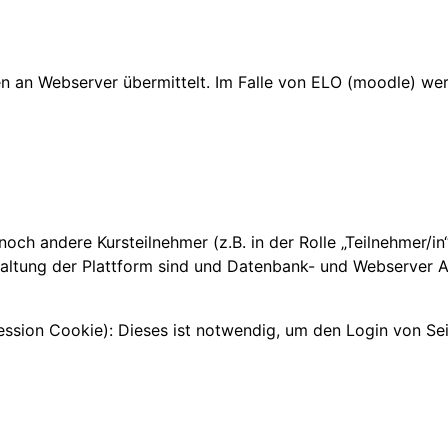
 an Webserver übermittelt. Im Falle von ELO (moodle) wer
, noch andere Kursteilnehmer (z.B. in der Rolle „Teilnehmer/i
altung der Plattform sind und Datenbank- und Webserver Ad
sion Cookie): Dieses ist notwendig, um den Login von Seit
n