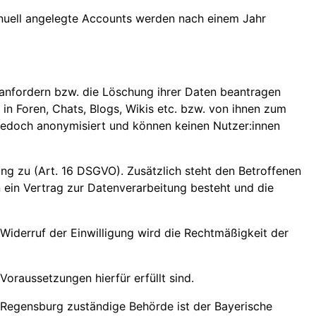
anuell angelegte Accounts werden nach einem Jahr
 anfordern bzw. die Löschung ihrer Daten beantragen
n Foren, Chats, Blogs, Wikis etc. bzw. von ihnen zum
 jedoch anonymisiert und können keinen Nutzer:innen
ung zu (Art. 16 DSGVO). Zusätzlich steht den Betroffenen
n ein Vertrag zur Datenverarbeitung besteht und die
 Widerruf der Einwilligung wird die Rechtmäßigkeit der
oraussetzungen hierfür erfüllt sind.
 Regensburg zuständige Behörde ist der Bayerische