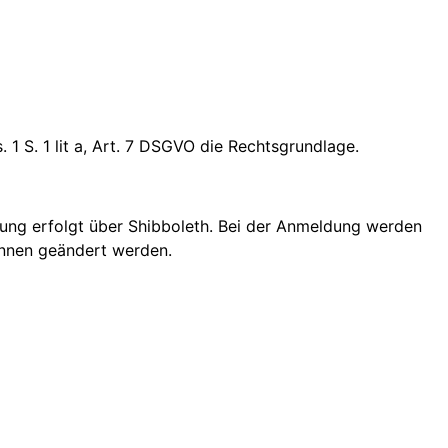
 1 S. 1 lit a, Art. 7 DSGVO die Rechtsgrundlage.
rung erfolgt über Shibboleth. Bei der Anmeldung werden
innen geändert werden.