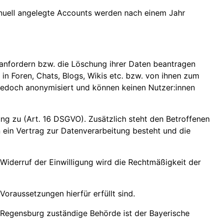
anuell angelegte Accounts werden nach einem Jahr
 anfordern bzw. die Löschung ihrer Daten beantragen
n Foren, Chats, Blogs, Wikis etc. bzw. von ihnen zum
 jedoch anonymisiert und können keinen Nutzer:innen
ung zu (Art. 16 DSGVO). Zusätzlich steht den Betroffenen
n ein Vertrag zur Datenverarbeitung besteht und die
 Widerruf der Einwilligung wird die Rechtmäßigkeit der
oraussetzungen hierfür erfüllt sind.
 Regensburg zuständige Behörde ist der Bayerische