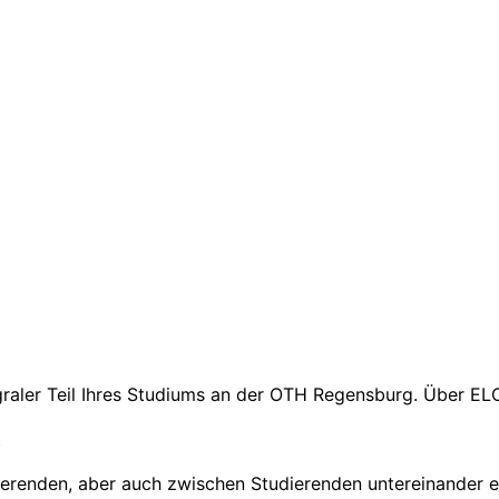
egraler Teil Ihres Studiums an der OTH Regensburg. Über E
t
renden, aber auch zwischen Studierenden untereinander e