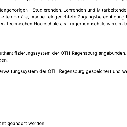
hulangehörigen - Studierenden, Lehrenden und Mitarbeitende
eine temporäre, manuell eingerichtete Zugangsberechtigung
hen Technischen Hochschule als Trägerhochschule werden t
 Authentifizierungssystem der OTH Regensburg angebunden. 
den.
rverwaltungssystem der OTH Regensburg gespeichert und w
cht geändert werden.