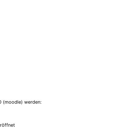
LO (moodle) werden:
röffnet