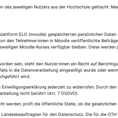
en des jeweiligen Nutzers aus der Hochschule gelöscht. M
rnplattform ELO (moodle) gespeicherten persönlichen Daten
den Teilnehmer:innen in Moodle veröffentlichte Beiträge i
s jeweiligen Moodle-Kurses verfügbar bleiben. Diese werden
orden sein, steht den Nutzer:innen ein Recht auf Berichtig
falls in die Datenverarbeitung eingewilligt wurde oder wen
chgeführt wird.
 Einwilligungserklärung jederzeit zu widerrufen. Durch den
arbeitung nicht berührt (Art. 7 DSGVO).
erden, prüft die öffentliche Stelle, ob die gesetzlichen V
 Landesbeauftragten für den Datenschutz. Die für die OTH