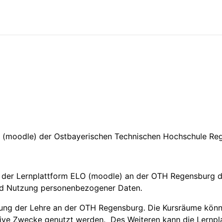
O (moodle) der Ostbayerischen Technischen Hochschule R
 der Lernplattform ELO (moodle) an der OTH Regensburg d
nd Nutzung personenbezogener Daten.
zung der Lehre an der OTH Regensburg. Die Kursräume könne
tive Zwecke genutzt werden. Des Weiteren kann die Lernpl