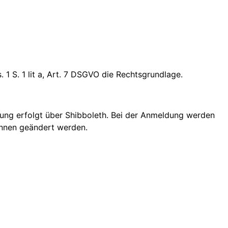
 1 S. 1 lit a, Art. 7 DSGVO die Rechtsgrundlage.
rung erfolgt über Shibboleth. Bei der Anmeldung werden
innen geändert werden.