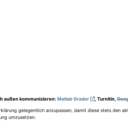
ach außen kommunizieren:
Matlab Grader
, Turnitin,
Geog
lärung gelegentlich anzupassen, damit diese stets den ak
rung umzusetzen.