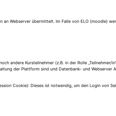
 an Webserver übermittelt. Im Falle von ELO (moodle) wer
, noch andere Kursteilnehmer (z.B. in der Rolle „Teilnehmer/i
altung der Plattform sind und Datenbank- und Webserver Ad
sion Cookie): Dieses ist notwendig, um den Login von Seit
n