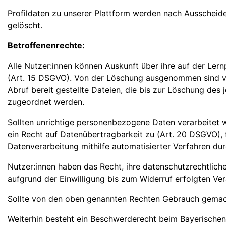
Profildaten zu unserer Plattform werden nach Ausscheid
gelöscht.
Betroffenenrechte:
Alle Nutzer:innen können Auskunft über ihre auf der Le
(Art. 15 DSGVO). Von der Löschung ausgenommen sind von 
Abruf bereit gestellte Dateien, die bis zur Löschung de
zugeordnet werden.
Sollten unrichtige personenbezogene Daten verarbeitet w
ein Recht auf Datenübertragbarkeit zu (Art. 20 DSGVO), 
Datenverarbeitung mithilfe automatisierter Verfahren dur
Nutzer:innen haben das Recht, ihre datenschutzrechtliche
aufgrund der Einwilligung bis zum Widerruf erfolgten Ver
Sollte von den oben genannten Rechten Gebrauch gemacht w
Weiterhin besteht ein Beschwerderecht beim Bayerischen