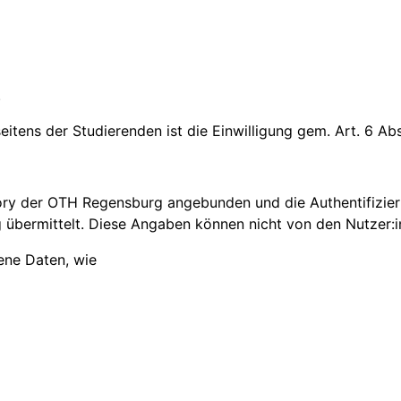
.
tens der Studierenden ist die Einwilligung gem. Art. 6 Abs.
tory der OTH Regensburg angebunden und die Authentifizie
übermittelt. Diese Angaben können nicht von den Nutzer:
ene Daten, wie