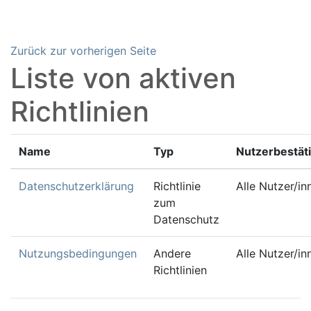
Zum Hauptinhalt
Zurück zur vorherigen Seite
Liste von aktiven
Richtlinien
Name
Typ
Nutzerbestät
Datenschutzerklärung
Richtlinie
Alle Nutzer/in
zum
Datenschutz
Nutzungsbedingungen
Andere
Alle Nutzer/in
Richtlinien