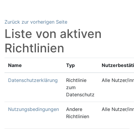
Zum Hauptinhalt
Zurück zur vorherigen Seite
Liste von aktiven
Richtlinien
Name
Typ
Nutzerbestät
Datenschutzerklärung
Richtlinie
Alle Nutzer/in
zum
Datenschutz
Nutzungsbedingungen
Andere
Alle Nutzer/in
Richtlinien