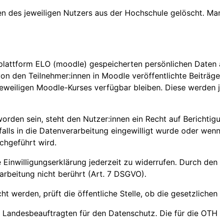
en des jeweiligen Nutzers aus der Hochschule gelöscht. M
rnplattform ELO (moodle) gespeicherten persönlichen Daten
den Teilnehmer:innen in Moodle veröffentlichte Beiträge i
s jeweiligen Moodle-Kurses verfügbar bleiben. Diese werden
orden sein, steht den Nutzer:innen ein Recht auf Berichtig
falls in die Datenverarbeitung eingewilligt wurde oder wen
chgeführt wird.
 Einwilligungserklärung jederzeit zu widerrufen. Durch den
arbeitung nicht berührt (Art. 7 DSGVO).
erden, prüft die öffentliche Stelle, ob die gesetzlichen V
 Landesbeauftragten für den Datenschutz. Die für die OTH