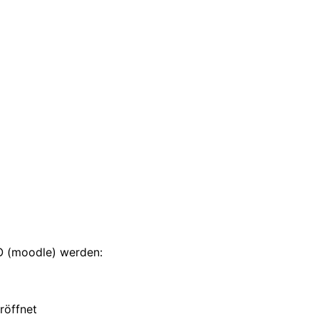
LO (moodle) werden:
röffnet