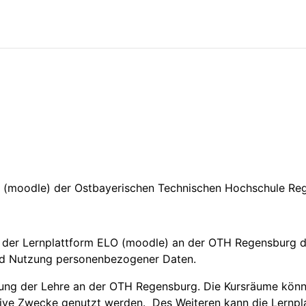
O (moodle) der Ostbayerischen Technischen Hochschule R
 der Lernplattform ELO (moodle) an der OTH Regensburg d
nd Nutzung personenbezogener Daten.
zung der Lehre an der OTH Regensburg. Die Kursräume könne
tive Zwecke genutzt werden. Des Weiteren kann die Lernpl