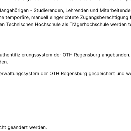
hulangehörigen - Studierenden, Lehrenden und Mitarbeitende
eine temporäre, manuell eingerichtete Zugangsberechtigung
hen Technischen Hochschule als Trägerhochschule werden t
 Authentifizierungssystem der OTH Regensburg angebunden. 
den.
rverwaltungssystem der OTH Regensburg gespeichert und w
cht geändert werden.