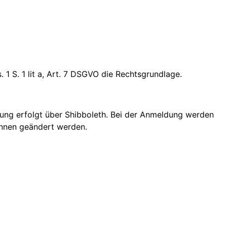
 1 S. 1 lit a, Art. 7 DSGVO die Rechtsgrundlage.
rung erfolgt über Shibboleth. Bei der Anmeldung werden
innen geändert werden.