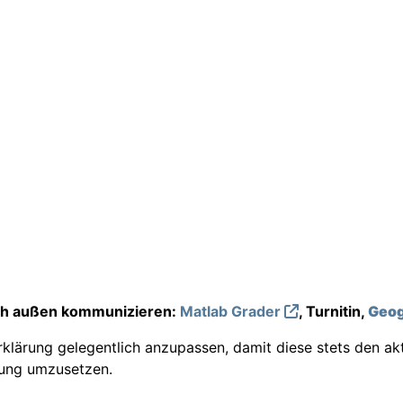
ach außen kommunizieren:
Matlab Grader
, Turnitin,
Geog
lärung gelegentlich anzupassen, damit diese stets den ak
rung umzusetzen.