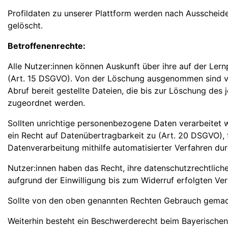
Profildaten zu unserer Plattform werden nach Ausscheid
gelöscht.
Betroffenenrechte:
Alle Nutzer:innen können Auskunft über ihre auf der Le
(Art. 15 DSGVO). Von der Löschung ausgenommen sind von 
Abruf bereit gestellte Dateien, die bis zur Löschung de
zugeordnet werden.
Sollten unrichtige personenbezogene Daten verarbeitet w
ein Recht auf Datenübertragbarkeit zu (Art. 20 DSGVO), 
Datenverarbeitung mithilfe automatisierter Verfahren dur
Nutzer:innen haben das Recht, ihre datenschutzrechtliche
aufgrund der Einwilligung bis zum Widerruf erfolgten Ver
Sollte von den oben genannten Rechten Gebrauch gemacht w
Weiterhin besteht ein Beschwerderecht beim Bayerischen