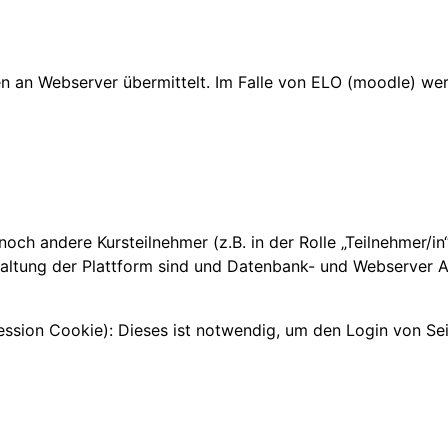
 an Webserver übermittelt. Im Falle von ELO (moodle) wer
, noch andere Kursteilnehmer (z.B. in der Rolle „Teilnehmer/i
altung der Plattform sind und Datenbank- und Webserver Ad
sion Cookie): Dieses ist notwendig, um den Login von Seit
n