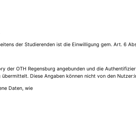
.
tens der Studierenden ist die Einwilligung gem. Art. 6 Abs.
tory der OTH Regensburg angebunden und die Authentifizie
übermittelt. Diese Angaben können nicht von den Nutzer:
ene Daten, wie