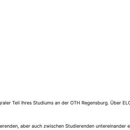
egraler Teil Ihres Studiums an der OTH Regensburg. Über E
t
renden, aber auch zwischen Studierenden untereinander e