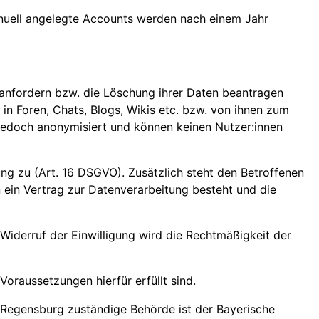
anuell angelegte Accounts werden nach einem Jahr
 anfordern bzw. die Löschung ihrer Daten beantragen
n Foren, Chats, Blogs, Wikis etc. bzw. von ihnen zum
 jedoch anonymisiert und können keinen Nutzer:innen
ung zu (Art. 16 DSGVO). Zusätzlich steht den Betroffenen
n ein Vertrag zur Datenverarbeitung besteht und die
 Widerruf der Einwilligung wird die Rechtmäßigkeit der
oraussetzungen hierfür erfüllt sind.
 Regensburg zuständige Behörde ist der Bayerische