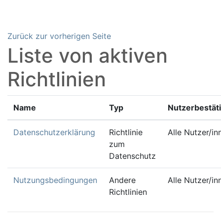
Zum Hauptinhalt
Zurück zur vorherigen Seite
Liste von aktiven
Richtlinien
Name
Typ
Nutzerbestät
Datenschutzerklärung
Richtlinie
Alle Nutzer/in
zum
Datenschutz
Nutzungsbedingungen
Andere
Alle Nutzer/in
Richtlinien