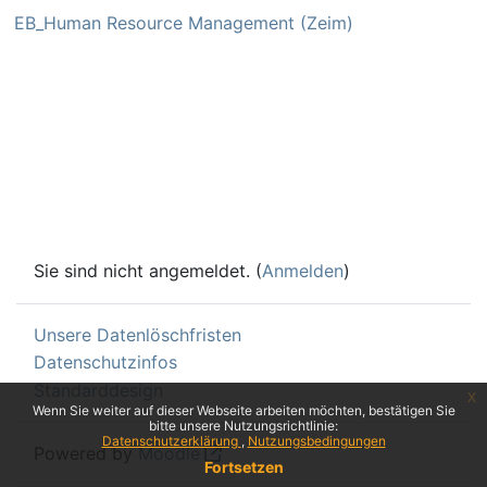
EB_Human Resource Management (Zeim)
Sie sind nicht angemeldet. (
Anmelden
)
Unsere Datenlöschfristen
Datenschutzinfos
Standarddesign
x
Wenn Sie weiter auf dieser Webseite arbeiten möchten, bestätigen Sie
bitte unsere Nutzungsrichtlinie:
Datenschutzerklärung
Nutzungsbedingungen
Powered by
Moodle
Fortsetzen