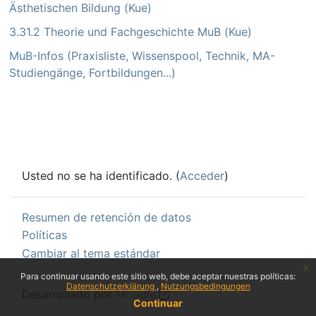
Ästhetischen Bildung (Kue)
3.31.2 Theorie und Fachgeschichte MuB (Kue)
MuB-Infos (Praxisliste, Wissenspool, Technik, MA-
Studiengänge, Fortbildungen...)
Usted no se ha identificado. (
Acceder
)
Resumen de retención de datos
Políticas
Cambiar al tema estándar
x
Para continuar usando este sitio web, debe aceptar nuestras políticas:
Datenschutzerklärung
Nutzungsbedingungen
Desarrollado por
Moodle
Continuar