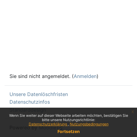
Sie sind nicht angemeldet. (
Anmelden
)
Unsere Datenlöschfristen
Datenschutzinfos
Standarddesign
x
Wenn Sie weiter auf dieser Webseite arbeiten möchten, bestätigen Sie
bitte unsere Nutzungsrichtlinie:
Datenschutzerklärung
Nutzungsbedingungen
Powered by
Moodle
Fortsetzen