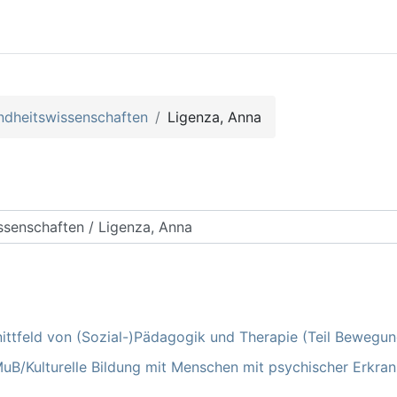
ndheitswissenschaften
Ligenza, Anna
rse suchen
ttfeld von (Sozial-)Pädagogik und Therapie (Teil Bewegung
MuB/Kulturelle Bildung mit Menschen mit psychischer Erkran