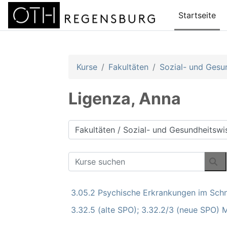
Zum Hauptinhalt
Startseite
Kurse
Fakultäten
Sozial- und Gesu
Ligenza, Anna
Kursbereiche
Kurse suchen
Ku
3.05.2 Psychische Erkrankungen im Schni
3.32.5 (alte SPO); 3.32.2/3 (neue SPO) 