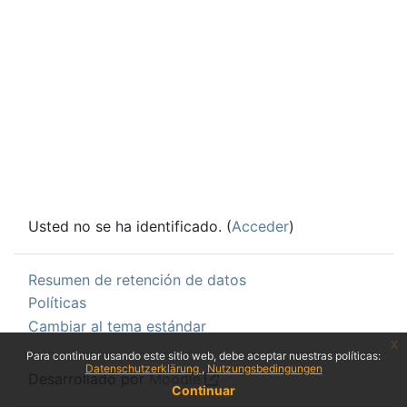
Usted no se ha identificado. (
Acceder
)
Resumen de retención de datos
Políticas
Cambiar al tema estándar
x
Para continuar usando este sitio web, debe aceptar nuestras políticas:
Datenschutzerklärung
Nutzungsbedingungen
Desarrollado por
Moodle
Continuar