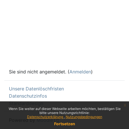
Sie sind nicht angemeldet. (
Anmelden
)
Unsere Datenlöschfristen
Datenschutzinfos
Standarddesign
x
Wenn Sie weiter auf dieser Webseite arbeiten möchten, bestätigen Sie
bitte unsere Nutzungsrichtlinie:
Datenschutzerklärung
Nutzungsbedingungen
Powered by
Moodle
Fortsetzen