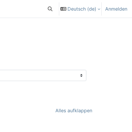
Deutsch ‎(de)‎
Anmelden
Sucheingabe umschalten
Alles aufklappen