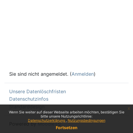
Sie sind nicht angemeldet. (
Anmelden
)
Unsere Datenlöschfristen
Datenschutzinfos
Standarddesign
x
Wenn Sie weiter auf dieser Webseite arbeiten möchten, bestätigen Sie
bitte unsere Nutzungsrichtlinie:
Datenschutzerklärung
Nutzungsbedingungen
Powered by
Moodle
Fortsetzen