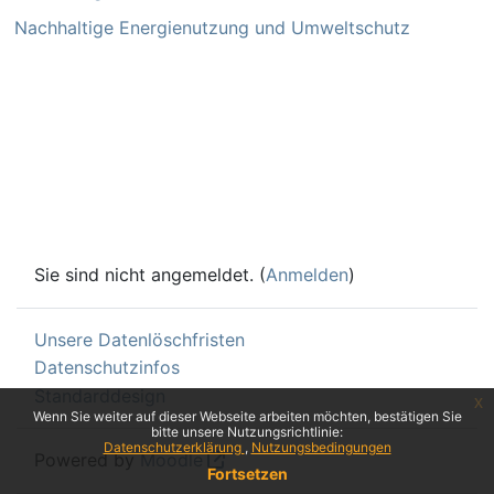
Nachhaltige Energienutzung und Umweltschutz
Sie sind nicht angemeldet. (
Anmelden
)
Unsere Datenlöschfristen
Datenschutzinfos
Standarddesign
x
Wenn Sie weiter auf dieser Webseite arbeiten möchten, bestätigen Sie
bitte unsere Nutzungsrichtlinie:
Datenschutzerklärung
Nutzungsbedingungen
Powered by
Moodle
Fortsetzen