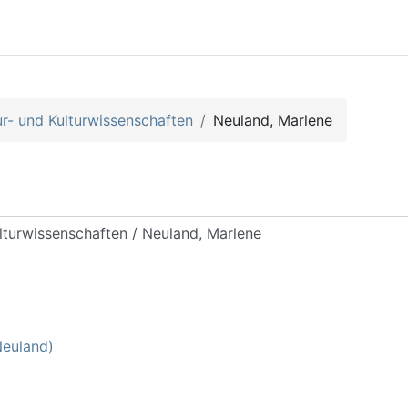
- und Kulturwissenschaften
Neuland, Marlene
rse suchen
Neuland)