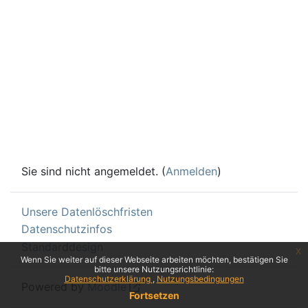
Sie sind nicht angemeldet. (
Anmelden
)
Unsere Datenlöschfristen
Datenschutzinfos
Standarddesign
x
Wenn Sie weiter auf dieser Webseite arbeiten möchten, bestätigen Sie
bitte unsere Nutzungsrichtlinie:
Datenschutzerklärung
Nutzungsbedingungen
Powered by
Moodle
Fortsetzen